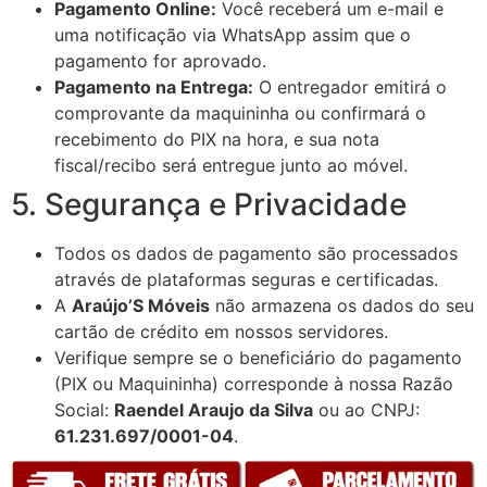
Pagamento Online:
Você receberá um e-mail e
uma notificação via WhatsApp assim que o
pagamento for aprovado.
Pagamento na Entrega:
O entregador emitirá o
comprovante da maquininha ou confirmará o
recebimento do PIX na hora, e sua nota
fiscal/recibo será entregue junto ao móvel.
5. Segurança e Privacidade
Todos os dados de pagamento são processados
através de plataformas seguras e certificadas.
A
Araújo’S Móveis
não armazena os dados do seu
cartão de crédito em nossos servidores.
Verifique sempre se o beneficiário do pagamento
(PIX ou Maquininha) corresponde à nossa Razão
Social:
Raendel Araujo da Silva
ou ao CNPJ:
61.231.697/0001-04
.