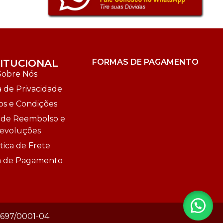
TITUCIONAL
FORMAS DE PAGAMENTO
Sobre Nós
a de Privacidade
s e Condições
a de Reembolso e
evoluções
tica de Frete
ca de Pagamento
1.697/0001-04