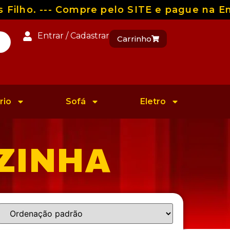
ilho. --- Compre pelo SITE e pague na Ent
Entrar / Cadastrar
Carrinho
rio
Sofá
Eletro
ZINHA