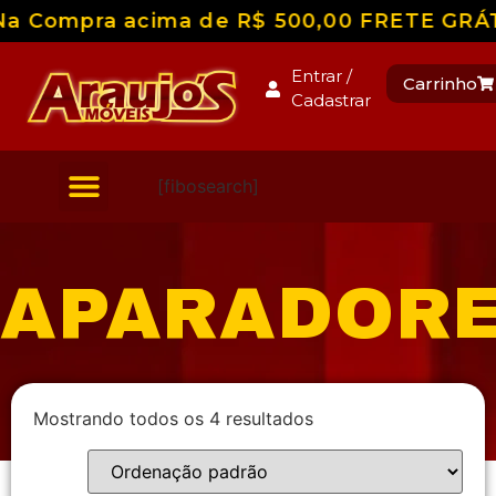
a Compra acima de R$ 500,00 FRETE GRÁTIS 
Entrar /
Carrinho
Cadastrar
[fibosearch]
APARADOR
Mostrando todos os 4 resultados