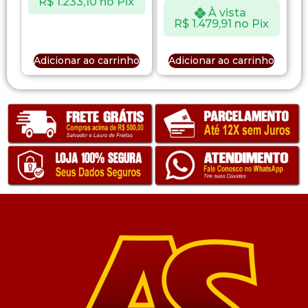
R$
1.233,10
no Pix
À vista
R$
1.479,91
no Pix
Adicionar ao carrinho
Adicionar ao carrinho