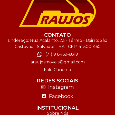
CONTATO
Endereço: Rua Acalanto, 23 - Térreo - Bairro: São
Cristóvão - Salvador - BA - CEP: 41.500-460
(71) 9 8469-6819
araujosmoveis@gmail.com
Fale Conosco
REDES SOCIAIS
Instagram
Facebook
INSTITUCIONAL
Sobre Nós