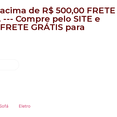
 acima de R$ 500,00 FRETE
. --- Compre pelo SITE e
0 FRETE GRÁTIS para
Sofá
Eletro