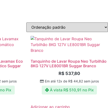
 Lavamax Eco
Tanquinho de Lavar Roupa Neo Turbilhão
tico Suggar
8KG 127V LE8001BR Suggar Branco
R$
537,80
2
sem juros
Em até 12x de
R$
44,82
sem juros
no Pix
À vista
R$
510,91
no Pix
Adicionar ao carrinho