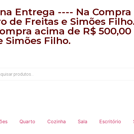
na Entrega ---- Na Compra
o de Freitas e Simões Filho
 Compra acima de R$ 500,0
e Simões Filho.
ões
Quarto
Cozinha
Sala
Escritório