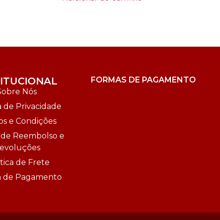
TITUCIONAL
FORMAS DE PAGAMENTO
Sobre Nós
a de Privacidade
s e Condições
a de Reembolso e
evoluções
tica de Frete
ca de Pagamento