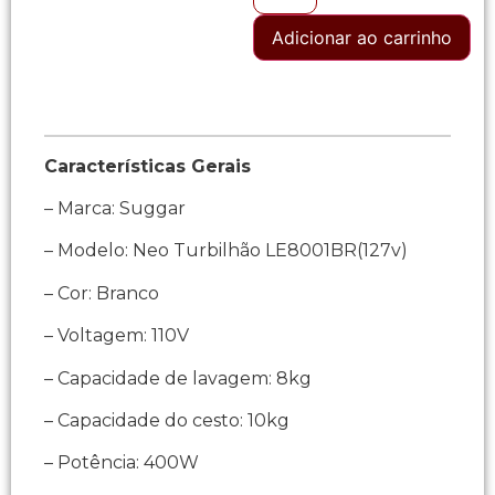
Adicionar ao carrinho
Características Gerais
– Marca: Suggar
– Modelo: Neo Turbilhão LE8001BR(127v)
– Cor: Branco
– Voltagem: 110V
– Capacidade de lavagem: 8kg
– Capacidade do cesto: 10kg
– Potência: 400W