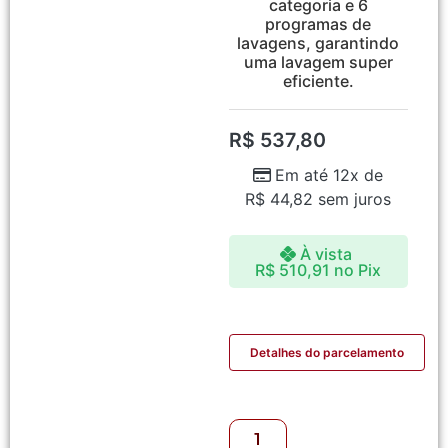
categoria e 6
programas de
lavagens, garantindo
uma lavagem super
eficiente.
R$
537,80
Em até 12x de
R$
44,82
sem juros
À vista
R$
510,91
no Pix
Detalhes do parcelamento