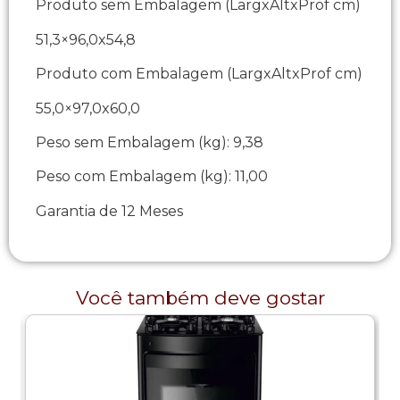
Produto sem Embalagem (LargxAltxProf cm)
51,3×96,0x54,8
Produto com Embalagem (LargxAltxProf cm)
55,0×97,0x60,0
Peso sem Embalagem (kg): 9,38
Peso com Embalagem (kg): 11,00
Garantia de 12 Meses
Você também deve gostar