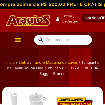
ompra acima de R$ 500,00 FRETE GRÁTIS par
Entrar /
Carrinho
Cadastrar
Início
/
Eletro
/
Tanq e Máquina de Lavar
/ Tanquinho
de Lavar Roupa Neo Turbilhão 8KG 127V LE8001BR
Suggar Branco