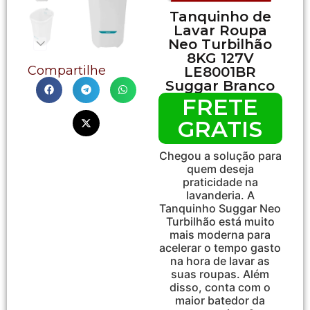
Tanquinho de
Lavar Roupa
Neo Turbilhão
8KG 127V
Compartilhe
LE8001BR
Suggar Branco
FRETE
GRATIS
Chegou a solução para
quem deseja
praticidade na
lavanderia. A
Tanquinho Suggar Neo
Turbilhão está muito
mais moderna para
acelerar o tempo gasto
na hora de lavar as
suas roupas. Além
disso, conta com o
maior batedor da