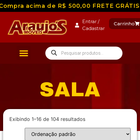
ompra acima de R$ 500,00 FRETE GRÁTIS par
Entrar /
Carrinho
Cadastrar
SALA
Exibindo 1–16 de 104 resultados