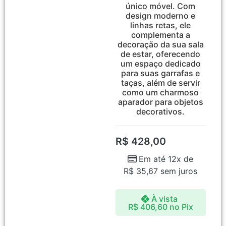
único móvel. Com
design moderno e
linhas retas, ele
complementa a
decoração da sua sala
de estar, oferecendo
um espaço dedicado
para suas garrafas e
taças, além de servir
como um charmoso
aparador para objetos
decorativos.
R$
428,00
Em até 12x de
R$
35,67
sem juros
À vista
R$
406,60
no Pix