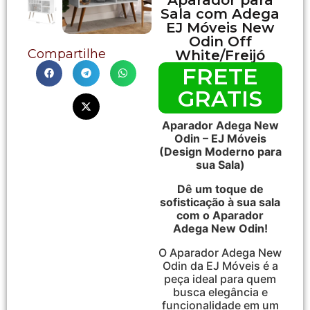
Sala com Adega
EJ Móveis New
Odin Off
Compartilhe
White/Freijó
FRETE
GRATIS
Aparador Adega New
Odin – EJ Móveis
(Design Moderno para
sua Sala)
Dê um toque de
sofisticação à sua sala
com o Aparador
Adega New Odin!
O Aparador Adega New
Odin da EJ Móveis é a
peça ideal para quem
busca elegância e
funcionalidade em um