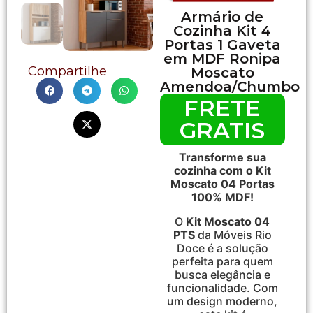
Armário de
Cozinha Kit 4
Portas 1 Gaveta
em MDF Ronipa
Compartilhe
Moscato
Amendoa/Chumbo
FRETE
GRATIS
Transforme sua
cozinha com o Kit
Moscato 04 Portas
100% MDF!
O
Kit Moscato 04
PTS
da Móveis Rio
Doce é a solução
perfeita para quem
busca elegância e
funcionalidade. Com
um design moderno,