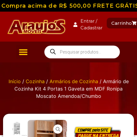
Compra acima de R$ 500,00 FRETE GRÁTIS pa
Entrar /
Carrinho
Cadastrar
Início
/
Cozinha
/
Armários de Cozinha
/ Armário de
Cozinha Kit 4 Portas 1 Gaveta em MDF Ronipa
Moscato Amendoa/Chumbo