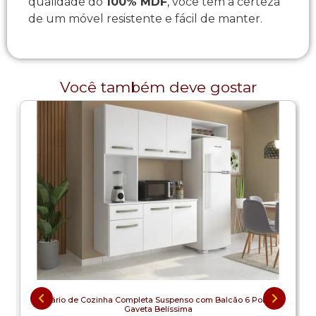
qualidade do
100% MDF
, você tem a certeza
de um móvel resistente e fácil de manter.
Você também deve gostar
Armário de Cozinha Completa Suspenso com Balcão 6 Portas 1
Gaveta Belíssima