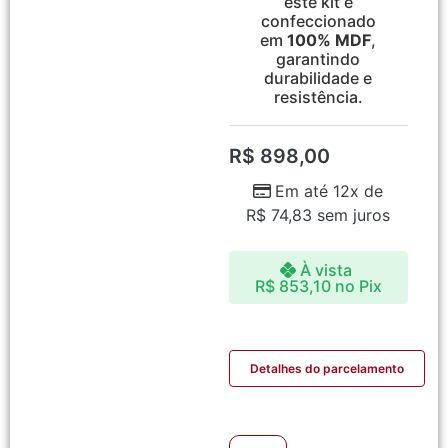
este kit é
confeccionado
em
100% MDF
,
garantindo
durabilidade e
resistência.
R$
898,00
Em até 12x de
R$
74,83
sem juros
À vista
R$
853,10
no Pix
Detalhes do parcelamento