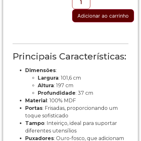
Adicionar ao carrinho
Principais Características:
Dimensões
:
Largura
: 101,6 cm
Altura
: 197 cm
Profundidade
: 37 cm
Material
: 100% MDF
Portas
: Frisadas, proporcionando um
toque sofisticado
Tampo
: Inteiriço, ideal para suportar
diferentes utensílios
Puxadores
: Ouro-fosco, que adicionam