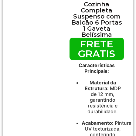
Cozinha
Completa
Suspenso com
Balcão 6 Portas
1 Gaveta
Belíssima
FRETE
GRATIS
Características
Principais:
Material da
Estrutura:
MDP
de 12 mm,
garantindo
resistência e
durabilidade.
Acabamento:
Pintura
UV texturizada,
conferindo