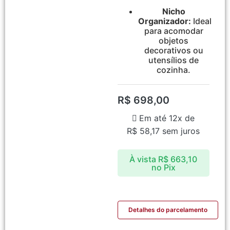
Nicho
Organizador:
Ideal
para acomodar
objetos
decorativos ou
utensílios de
cozinha.
R$
698,00
Em até 12x de
R$
58,17
sem juros
À vista
R$
663,10
no Pix
Detalhes do parcelamento