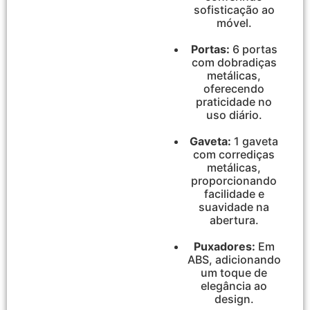
sofisticação ao
móvel.
Portas:
6 portas
com dobradiças
metálicas,
oferecendo
praticidade no
uso diário.
Gaveta:
1 gaveta
com corrediças
metálicas,
proporcionando
facilidade e
suavidade na
abertura.
Puxadores:
Em
ABS, adicionando
um toque de
elegância ao
design.