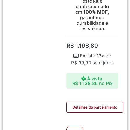
este kit é
confeccionado
em
100% MDF
,
garantindo
durabilidade e
resistência.
R$
1.198,80
Em até 12x de
R$
99,90
sem juros
À vista
R$
1.138,86
no Pix
Detalhes do parcelamento