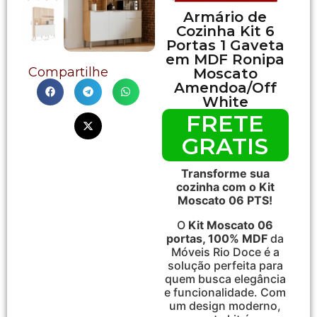
Armário de
Cozinha Kit 6
Portas 1 Gaveta
em MDF Ronipa
Compartilhe
Moscato
Amendoa/Off
White
FRETE
GRATIS
Transforme sua
cozinha com o Kit
Moscato 06 PTS!
O
Kit Moscato 06
portas, 100% MDF
da
Móveis Rio Doce é a
solução perfeita para
quem busca elegância
e funcionalidade. Com
um design moderno,