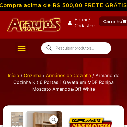
ompra acima de R$ 500,00 FRETE GRÁTIS par
Entrar /
Carrinho
Cadastrar
Início
/
Cozinha
/
Armários de Cozinha
/ Armário de
Cozinha Kit 6 Portas 1 Gaveta em MDF Ronipa
Moscato Amendoa/Off White