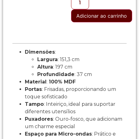
Adicionar ao carrinho
Dimensões
:
Largura
: 151,3 cm
Altura
: 197 cm
Profundidade
: 37 cm
Material
:
100% MDF
Portas
: Frisadas, proporcionando um
toque sofisticado
Tampo
: Inteiriço, ideal para suportar
diferentes utensílios
Puxadores
: Ouro-fosco, que adicionam
um charme especial
Espaço para Micro-ondas
: Prático e