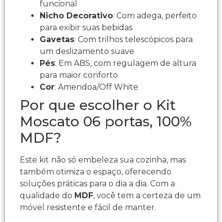
funcional
Nicho Decorativo
: Com adega, perfeito
para exibir suas bebidas
Gavetas
: Com trilhos telescópicos para
um deslizamento suave
Pés
: Em ABS, com regulagem de altura
para maior conforto
Cor
: Amendoa/Off White
Por que escolher o Kit
Moscato 06 portas, 100%
MDF?
Este kit não só embeleza sua cozinha, mas
também otimiza o espaço, oferecendo
soluções práticas para o dia a dia. Com a
qualidade do
MDF
, você tem a certeza de um
móvel resistente e fácil de manter.