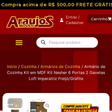
Compra acima de R$ 500,00 FRETE GRÁTIS pa
Entrar /
Carrinho
Cadastrar
Início
/
Cozinha
/
Armários de Cozinha
/ Armário de
Cozinha Kit em MDF Kit Nesher 6 Portas 2 Gavetas
Loft Imperatriz Freijó/Grafite