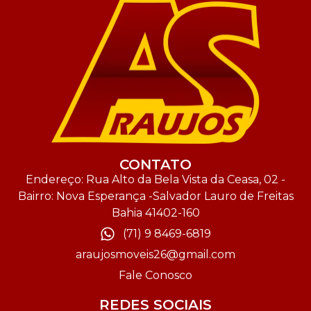
CONTATO
Endereço: Rua Alto da Bela Vista da Ceasa, 02 -
Bairro: Nova Esperança -Salvador Lauro de Freitas
Bahia 41402-160
(71) 9 8469-6819
araujosmoveis26@gmail.com
Fale Conosco
REDES SOCIAIS