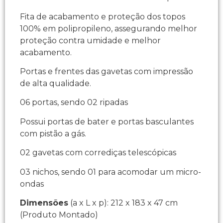
Fita de acabamento e proteção dos topos
100% em polipropileno, assegurando melhor
proteção contra umidade e melhor
acabamento.
Portas e frentes das gavetas com impressão
de alta qualidade.
06 portas, sendo 02 ripadas
Possui portas de bater e portas basculantes
com pistão a gás.
02 gavetas com corrediças telescópicas
03 nichos, sendo 01 para acomodar um micro-
ondas
Dimensões
(a x L x p): 212 x 183 x 47 cm
(Produto Montado)