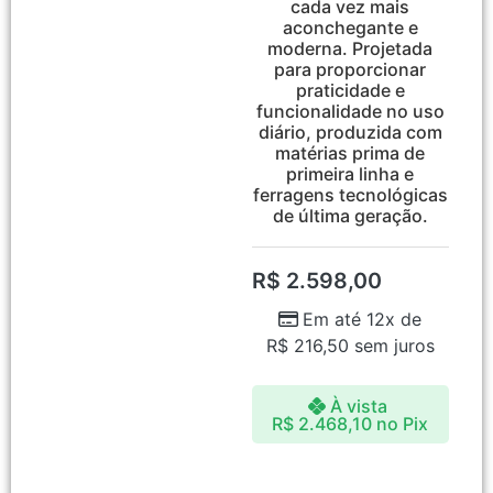
cada vez mais
aconchegante e
moderna. Projetada
para proporcionar
praticidade e
funcionalidade no uso
diário, produzida com
matérias prima de
primeira linha e
ferragens tecnológicas
de última geração.
R$
2.598,00
Em até 12x de
R$
216,50
sem juros
À vista
R$
2.468,10
no Pix