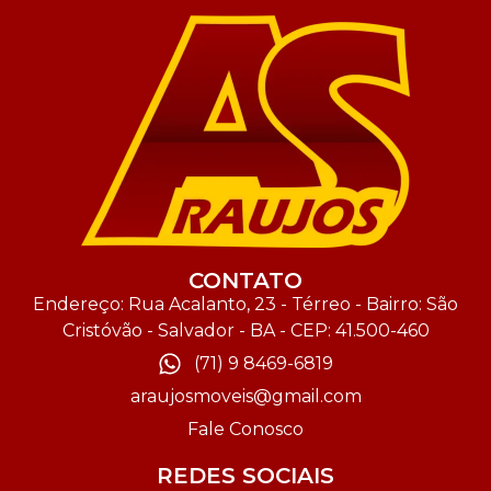
CONTATO
Endereço: Rua Acalanto, 23 - Térreo - Bairro: São
Cristóvão - Salvador - BA - CEP: 41.500-460
(71) 9 8469-6819
araujosmoveis@gmail.com
Fale Conosco
REDES SOCIAIS