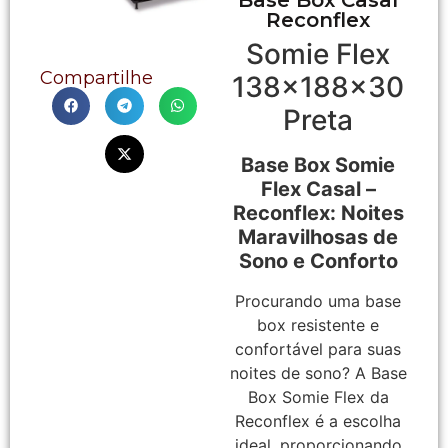
Reconflex
Somie Flex
Compartilhe
138x188x30
Preta
Base Box Somie
Flex Casal –
Reconflex: Noites
Maravilhosas de
Sono e Conforto
Procurando uma base
box resistente e
confortável para suas
noites de sono? A Base
Box Somie Flex da
Reconflex é a escolha
ideal, proporcionando