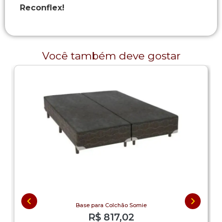
Reconflex!
Você também deve gostar
Base para Colchão Somie
R$
817,02