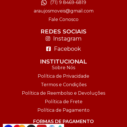
(71) 9 8469-6819
araujosmoveis@gmail.com
Fale Conosco
REDES SOCIAIS
Instagram
Facebook
INSTITUCIONAL
Sobre Nós
Política de Privacidade
Termos e Condições
Política de Reembolso e Devoluções
Política de Frete
Política de Pagamento
FORMAS DE PAGAMENTO