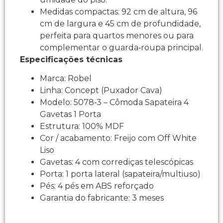
Medidas compactas: 92 cm de altura, 96
cm de largura e 45 cm de profundidade,
perfeita para quartos menores ou para
complementar o guarda‑roupa principal.​
Especificações técnicas
Marca: Robel​
Linha: Concept​ (Puxador Cava)
Modelo: 5078‑3 – Cômoda Sapateira 4
Gavetas 1 Porta​
Estrutura: 100% MDF​
Cor / acabamento: Freijo com Off White
Liso​
Gavetas: 4 com corrediças telescópicas​
Porta: 1 porta lateral (sapateira/multiuso)​
Pés: 4 pés em ABS reforçado​
Garantia do fabricante: 3 meses