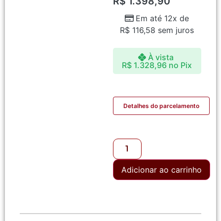
R$
1.398,90
Em até 12x de
R$
116,58
sem juros
À vista
R$
1.328,96
no Pix
Detalhes do parcelamento
Adicionar ao carrinho