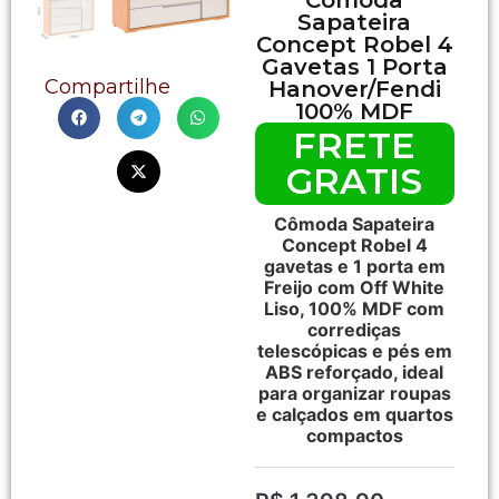
Sapateira
Concept Robel 4
Gavetas 1 Porta
Compartilhe
Hanover/Fendi
100% MDF
FRETE
GRATIS
Cômoda Sapateira
Concept Robel 4
gavetas e 1 porta em
Freijo com Off White
Liso, 100% MDF com
corrediças
telescópicas e pés em
ABS reforçado, ideal
para organizar roupas
e calçados em quartos
compactos