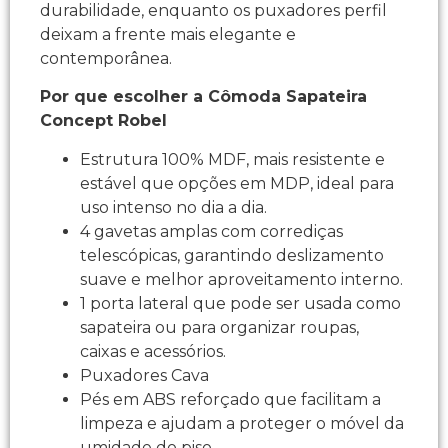
durabilidade, enquanto os puxadores perfil
deixam a frente mais elegante e
contemporânea.​
Por que escolher a Cômoda Sapateira
Concept Robel
Estrutura 100% MDF, mais resistente e
estável que opções em MDP, ideal para
uso intenso no dia a dia.​
4 gavetas amplas com corrediças
telescópicas, garantindo deslizamento
suave e melhor aproveitamento interno.​
1 porta lateral que pode ser usada como
sapateira ou para organizar roupas,
caixas e acessórios.​
Puxadores Cava
Pés em ABS reforçado que facilitam a
limpeza e ajudam a proteger o móvel da
umidade do piso.​