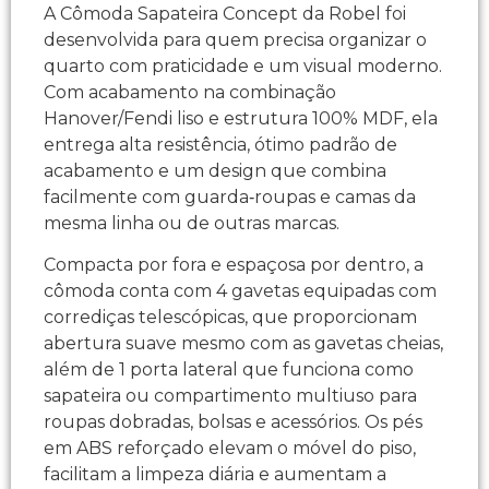
A Cômoda Sapateira Concept da Robel foi
desenvolvida para quem precisa organizar o
quarto com praticidade e um visual moderno.
Com acabamento na combinação
Hanover/Fendi liso e estrutura 100% MDF, ela
entrega alta resistência, ótimo padrão de
acabamento e um design que combina
facilmente com guarda‑roupas e camas da
mesma linha ou de outras marcas.​
Compacta por fora e espaçosa por dentro, a
cômoda conta com 4 gavetas equipadas com
corrediças telescópicas, que proporcionam
abertura suave mesmo com as gavetas cheias,
além de 1 porta lateral que funciona como
sapateira ou compartimento multiuso para
roupas dobradas, bolsas e acessórios. Os pés
em ABS reforçado elevam o móvel do piso,
facilitam a limpeza diária e aumentam a