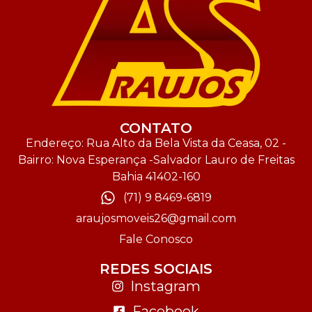
CONTATO
Endereço: Rua Alto da Bela Vista da Ceasa, 02 -
Bairro: Nova Esperança -Salvador Lauro de Freitas
Bahia 41402-160
(71) 9 8469-6819
araujosmoveis26@gmail.com
Fale Conosco
REDES SOCIAIS
Instagram
Facebook