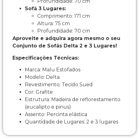
Profundidade: 70 cm
Sofá 3 Lugares:
Comprimento: 171 cm
Altura: 75 cm
Profundidade: 70 cm
Aproveite e adquira agora mesmo o seu
Conjunto de Sofás Delta 2 e 3 Lugares!
Especificações Técnicas:
Marca: Malu Estofados
Modelo: Delta
Revestimento: Tecido Sued
Cor: Grafite
Estrutura: Madeira de reflorestamento
(eucalipto e pinus)
Assento: Percinta elástica
Quantidade de Lugares: 2 e 3 lugares