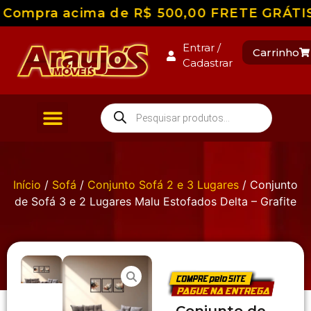
Compra acima de R$ 500,00 FRETE GRÁTIS pa
Entrar /
Carrinho
Cadastrar
Início
/
Sofá
/
Conjunto Sofá 2 e 3 Lugares
/ Conjunto
de Sofá 3 e 2 Lugares Malu Estofados Delta – Grafite
Conjunto de