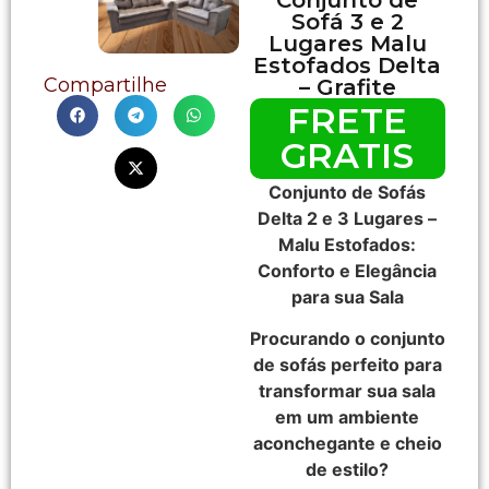
Sofá 3 e 2
Lugares Malu
Estofados Delta
Compartilhe
– Grafite
FRETE
GRATIS
Conjunto de Sofás
Delta 2 e 3 Lugares –
Malu Estofados:
Conforto e Elegância
para sua Sala
Procurando o conjunto
de sofás perfeito para
transformar sua sala
em um ambiente
aconchegante e cheio
de estilo?