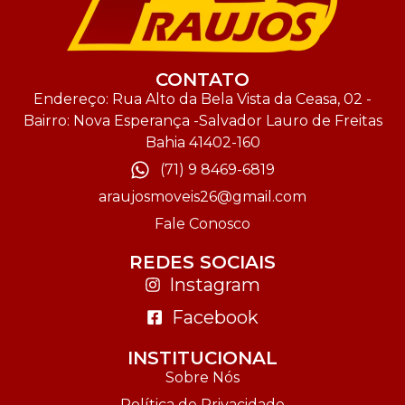
CONTATO
Endereço: Rua Alto da Bela Vista da Ceasa, 02 -
Bairro: Nova Esperança -Salvador Lauro de Freitas
Bahia 41402-160
(71) 9 8469-6819
araujosmoveis26@gmail.com
Fale Conosco
REDES SOCIAIS
Instagram
Facebook
INSTITUCIONAL
Sobre Nós
Política de Privacidade