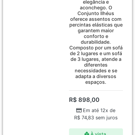
elegância e
aconchego. O
Conjunto Ilhéus
oferece assentos com
percintas elásticas que
garantem maior
conforto e
durabilidade.
Composto por um sofá
de 2 lugares e um sofá
de 3 lugares, atende a
diferentes
necessidades e se
adapta a diversos
espaços.
R$
898,00
Em até 12x de
R$
74,83
sem juros
À vista