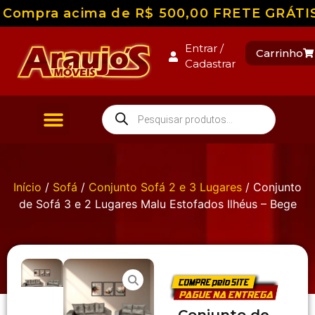
Compra acima de R$ 500,00 FRETE GRÁTIS pa
Entrar /
Carrinho
Cadastrar
Início
/
Sofá
/
Conjunto Sofá 2 e 3 Lugares
/ Conjunto
de Sofá 3 e 2 Lugares Malu Estofados Ilhéus – Bege
Conjunto de