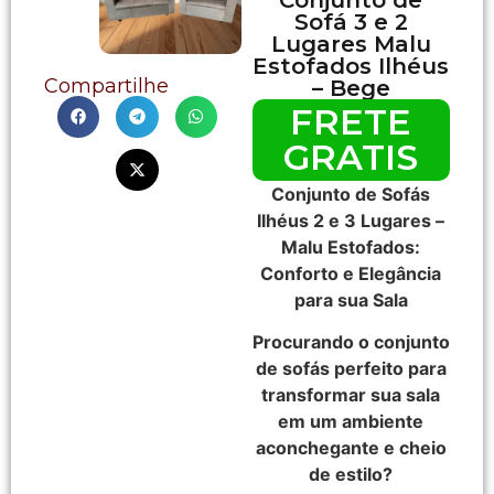
Sofá 3 e 2
Lugares Malu
Estofados Ilhéus
Compartilhe
– Bege
FRETE
GRATIS
Conjunto de Sofás
Ilhéus 2 e 3 Lugares –
Malu Estofados:
Conforto e Elegância
para sua Sala
Procurando o conjunto
de sofás perfeito para
transformar sua sala
em um ambiente
aconchegante e cheio
de estilo?