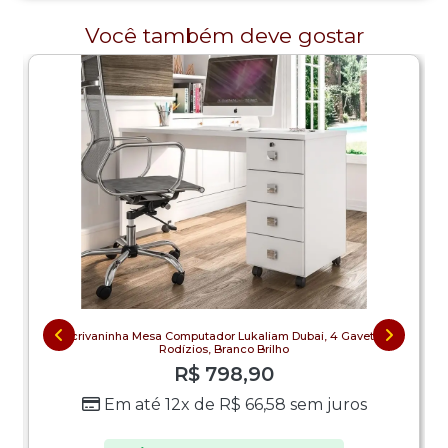
Você também deve gostar
Escrivaninha Mesa Computador Lukaliam Dubai, 4 Gavetas,
Rodízios, Branco Brilho
R$
798,90
Em até 12x de
R$
66,58
sem juros