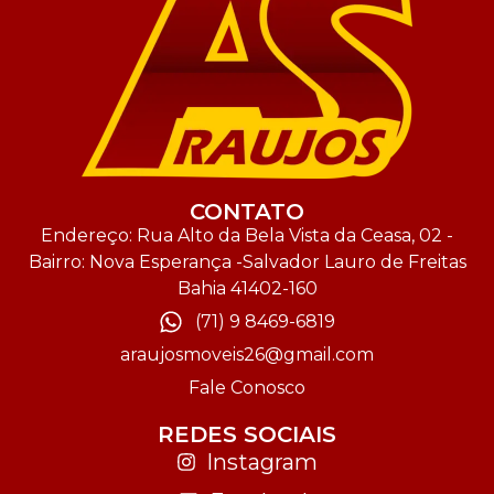
CONTATO
Endereço: Rua Alto da Bela Vista da Ceasa, 02 -
Bairro: Nova Esperança -Salvador Lauro de Freitas
Bahia 41402-160
(71) 9 8469-6819
araujosmoveis26@gmail.com
Fale Conosco
REDES SOCIAIS
Instagram