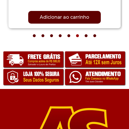
Adicionar ao carrinho