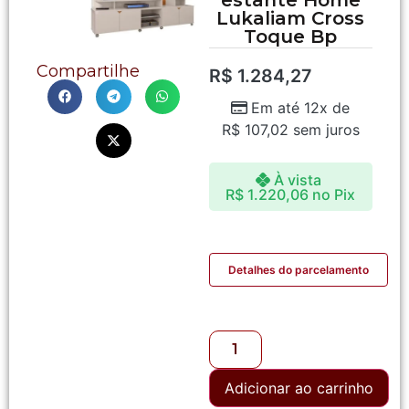
Lukaliam Cross
Toque Bp
Compartilhe
R$
1.284,27
Em até 12x de
R$
107,02
sem juros
À vista
R$
1.220,06
no Pix
Detalhes do parcelamento
Adicionar ao carrinho