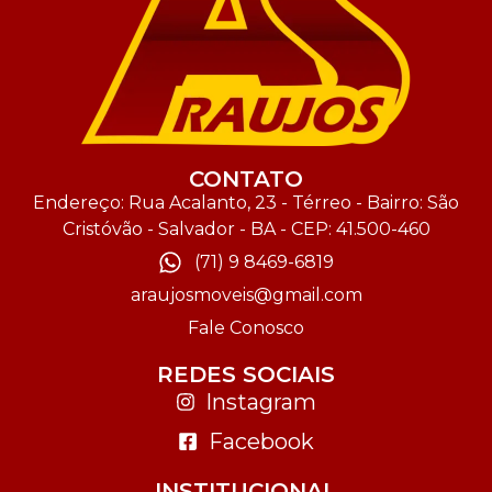
CONTATO
Endereço: Rua Acalanto, 23 - Térreo - Bairro: São
Cristóvão - Salvador - BA - CEP: 41.500-460
(71) 9 8469-6819
araujosmoveis@gmail.com
Fale Conosco
REDES SOCIAIS
Instagram
Facebook
INSTITUCIONAL