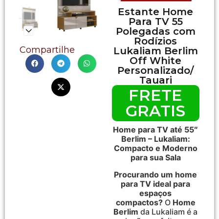
Estante Home
Para TV 55
Polegadas com
Rodízios
Compartilhe
Lukaliam Berlim
Off White
Personalizado/
Tauari
FRETE
GRATIS
Home para TV até 55″
Berlim – Lukaliam:
Compacto e Moderno
para sua Sala
Procurando um home
para TV ideal para
espaços
compactos?
O
Home
Berlim
da Lukaliam é a