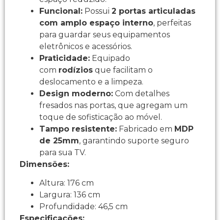
Funcional:
Possui
2 portas articuladas
com amplo espaço interno
, perfeitas
para guardar seus equipamentos
eletrônicos e acessórios.
Praticidade:
Equipado
com
rodízios
que facilitam o
deslocamento e a limpeza.
Design moderno:
Com detalhes
fresados nas portas, que agregam um
toque de sofisticação ao móvel.
Tampo resistente:
Fabricado em
MDP
de 25mm
, garantindo suporte seguro
para sua TV.
Dimensões:
Altura: 176 cm
Largura: 136 cm
Profundidade: 46,5 cm
Especificações: