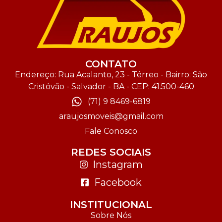
CONTATO
Endereço: Rua Acalanto, 23 - Térreo - Bairro: São
Cristóvão - Salvador - BA - CEP: 41.500-460
(71) 9 8469-6819
araujosmoveis@gmail.com
Fale Conosco
REDES SOCIAIS
Instagram
Facebook
INSTITUCIONAL
Sobre Nós