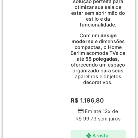
solução perfeita para
otimizar sua sala de
estar sem abrir mão do
estilo e da
funcionalidade.
Com um
design
moderno
e dimensões
compactas, o Home
Berlim acomoda TVs de
até
55 polegadas
,
oferecendo um espaço
organizado para seus
aparelhos e objetos
decorativos.
R$
1.196,80
Em até 12x de
R$
99,73
sem juros
À vista