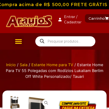
ompra acima de R$ 500,00 FRETE GRÁTIS par
Entrar /
Carrinho
Cadastrar
Início
/
Sala
/
Estante Home para TV
/ Estante Home
Para TV 55 Polegadas com Rodízios Lukaliam Berlim
Off White Personalizado/ Tauari