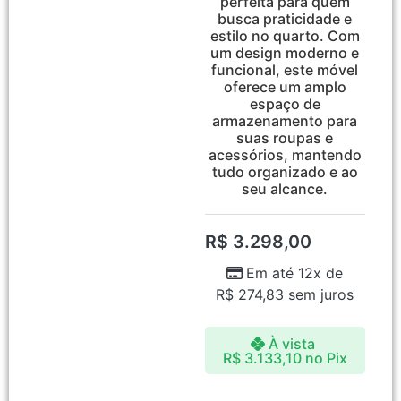
perfeita para quem
busca praticidade e
estilo no quarto. Com
um design moderno e
funcional, este móvel
oferece um amplo
espaço de
armazenamento para
suas roupas e
acessórios, mantendo
tudo organizado e ao
seu alcance.
R$
3.298,00
Em até 12x de
R$
274,83
sem juros
À vista
R$
3.133,10
no Pix