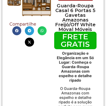
Guarda-Roupa
Casal 6 Portas 5
Gavetas
Amazonas
Compartilhe
Freijó/Off White
Moval Móveis
FRETE
GRATIS
Organização e
Elegância em um Só
Lugar: Conheça o
Guarda-Roupa
Amazonas com
espelho e detalhe
ripado
O Guarda-Roupa
Amazonas com
espelho e detalhe
ripado é a solução