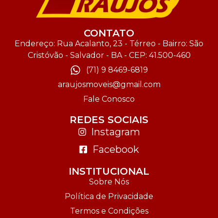
CONTATO
Endereço: Rua Acalanto, 23 - Térreo - Bairro: São
Cristóvão - Salvador - BA - CEP: 41.500-460
(71) 9 8469-6819
araujosmoveis@gmail.com
Fale Conosco
REDES SOCIAIS
Instagram
Facebook
INSTITUCIONAL
Sobre Nós
Política de Privacidade
Termos e Condições