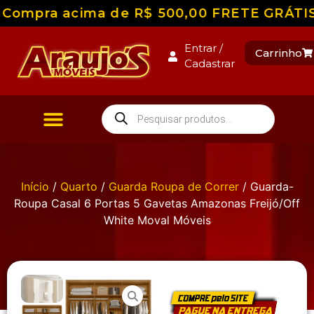
Compra acima de R$ 500,00 FRETE GRÁTIS pa
Entrar /
Carrinho
Cadastrar
Início
/
Quarto
/
Guarda Roupa de Correr
/ Guarda-
Roupa Casal 6 Portas 5 Gavetas Amazonas Freijó/Off
White Moval Móveis