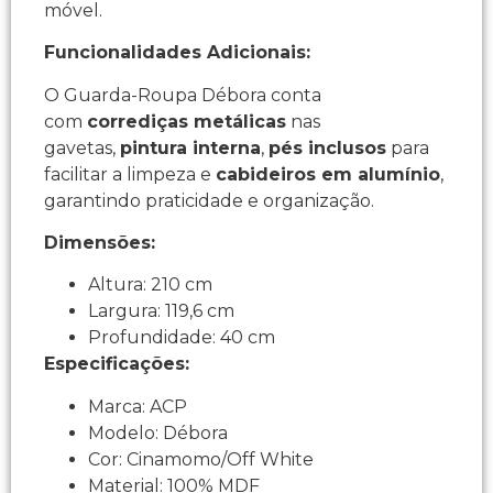
móvel.
Funcionalidades Adicionais:
O Guarda-Roupa Débora conta
com
corrediças metálicas
nas
gavetas,
pintura interna
,
pés inclusos
para
facilitar a limpeza e
cabideiros em alumínio
,
garantindo praticidade e organização.
Dimensões:
Altura: 210 cm
Largura: 119,6 cm
Profundidade: 40 cm
Especificações:
Marca: ACP
Modelo: Débora
Cor: Cinamomo/Off White
Material: 100% MDF