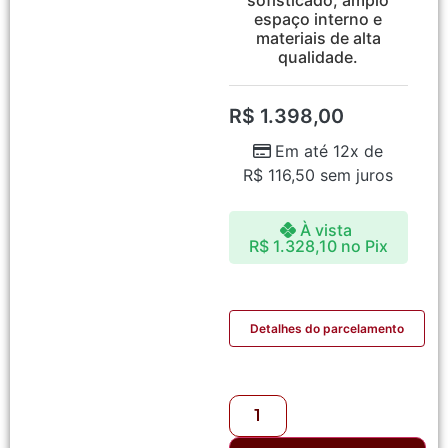
espaço interno e
materiais de alta
qualidade.
R$
1.398,00
Em até 12x de
R$
116,50
sem juros
À vista
R$
1.328,10
no Pix
Detalhes do parcelamento