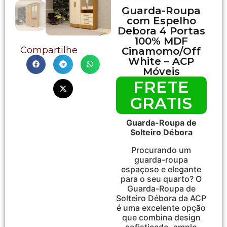
Guarda-Roupa
com Espelho
Debora 4 Portas
100% MDF
Compartilhe
Cinamomo/Off
White – ACP
Móveis
FRETE
GRATIS
Guarda-Roupa de
Solteiro Débora
Procurando um
guarda-roupa
espaçoso e elegante
para o seu quarto? O
Guarda-Roupa de
Solteiro Débora da ACP
é uma excelente opção
que combina design
sofisticado, amplo