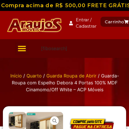
Compra acima de R$ 500,00 FRETE GRÁTIS pa
Entrar /
Carrinho
Cadastrar
[fibosearch]
Início
/
Quarto
/
Guarda Roupa de Abrir
/ Guarda-
Roupa com Espelho Debora 4 Portas 100% MDF
Cinamomo/Off White – ACP Móveis