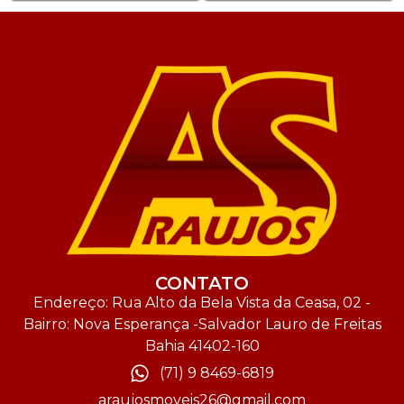
CONTATO
Endereço: Rua Alto da Bela Vista da Ceasa, 02 -
Bairro: Nova Esperança -Salvador Lauro de Freitas
Bahia 41402-160
(71) 9 8469-6819
araujosmoveis26@gmail.com