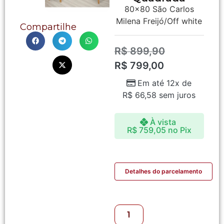
80×80 São Carlos
Milena Freijó/Off white
Compartilhe
R$
899,90
R$
799,00
Em até 12x de
R$
66,58
sem juros
À vista
R$
759,05
no Pix
Detalhes do parcelamento