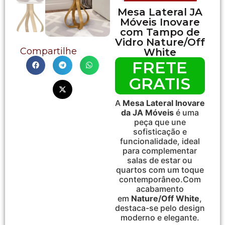
Mesa Lateral JA
Móveis Inovare
com Tampo de
Vidro Nature/Off
Compartilhe
White
FRETE
GRATIS
A
Mesa Lateral Inovare
da JA Móveis
é uma
peça que une
sofisticação e
funcionalidade, ideal
para complementar
salas de estar ou
quartos com um toque
contemporâneo.
Com
acabamento
em
Nature/Off White
,
destaca-se pelo design
moderno e elegante.