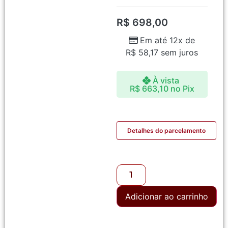
R$
698,00
Em até 12x de
R$
58,17
sem juros
À vista
R$
663,10
no Pix
Detalhes do parcelamento
Adicionar ao carrinho