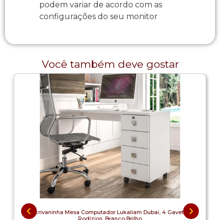
podem variar de acordo com as
configurações do seu monitor
Você também deve gostar
Escrivaninha Mesa Computador Lukaliam Dubai, 4 Gavetas,
Rodízios, Branco Brilho