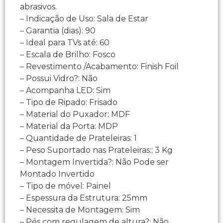
abrasivos.
– Indicação de Uso: Sala de Estar
– Garantia (dias): 90
– Ideal para TVs até: 60
– Escala de Brilho: Fosco
– Revestimento /Acabamento: Finish Foil
– Possui Vidro?: Não
– Acompanha LED: Sim
– Tipo de Ripado: Frisado
– Material do Puxador: MDF
– Material da Porta: MDP
– Quantidade de Prateleiras: 1
– Peso Suportado nas Prateleiras:: 3 Kg
– Montagem Invertida?: Não Pode ser
Montado Invertido
– Tipo de móvel: Painel
– Espessura da Estrutura: 25mm
– Necessita de Montagem: Sim
– Pés com regulagem de altura?: Não