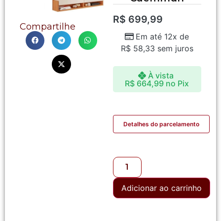
R$
699,99
Compartilhe
Em até 12x de
R$
58,33
sem juros
À vista
R$
664,99
no Pix
Detalhes do parcelamento
Adicionar ao carrinho