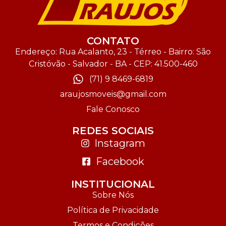
CONTATO
Endereço: Rua Acalanto, 23 - Térreo - Bairro: São
Cristóvão - Salvador - BA - CEP: 41.500-460
(71) 9 8469-6819
araujosmoveis@gmail.com
Fale Conosco
REDES SOCIAIS
Instagram
Facebook
INSTITUCIONAL
Sobre Nós
Política de Privacidade
Termos e Condições