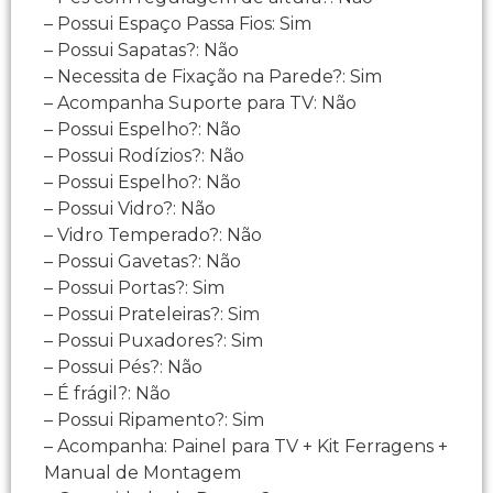
– Possui Espaço Passa Fios: Sim
– Possui Sapatas?: Não
– Necessita de Fixação na Parede?: Sim
– Acompanha Suporte para TV: Não
– Possui Espelho?: Não
– Possui Rodízios?: Não
– Possui Espelho?: Não
– Possui Vidro?: Não
– Vidro Temperado?: Não
– Possui Gavetas?: Não
– Possui Portas?: Sim
– Possui Prateleiras?: Sim
– Possui Puxadores?: Sim
– Possui Pés?: Não
– É frágil?: Não
– Possui Ripamento?: Sim
– Acompanha: Painel para TV + Kit Ferragens +
Manual de Montagem