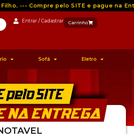
lho. --- Compre pelo SITE e pague na Entr
Entrar / Cadastrar
Carrinho
rio
Sofá
Eletro
– NOTAVEL