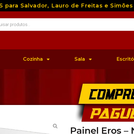
ra Salvador, Lauro de Freitas e Simões Fi
Cozinha
Sala
Escritó
Painel Eros 