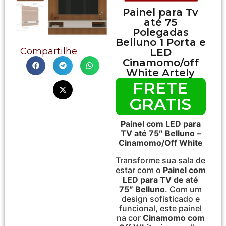
Painel para Tv
até 75
Polegadas
Belluno 1 Porta e
Compartilhe
LED
Cinamomo/off
White Artely
FRETE
GRATIS
Painel com LED para
TV até 75″ Belluno –
Cinamomo/Off White
Transforme sua sala de
estar com o
Painel com
LED para TV de até
75″ Belluno
. Com um
design sofisticado e
funcional, este painel
na cor
Cinamomo com