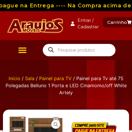
ague na Entrega ---- Na Compra acima de R
Entrar /
Carrinho
Cadastrar
Início
/
Sala
/
Painel para TV
/ Painel para Tv até 75
Polegadas Belluno 1 Porta e LED Cinamomo/off White
Artely