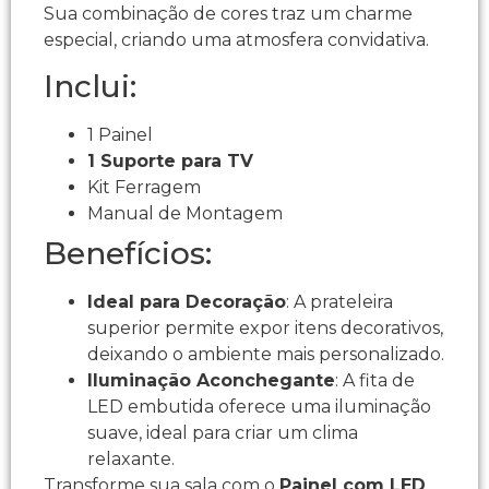
Sua combinação de cores traz um charme
especial, criando uma atmosfera convidativa.
Inclui:
1 Painel
1 Suporte para TV
Kit Ferragem
Manual de Montagem
Benefícios:
Ideal para Decoração
: A prateleira
superior permite expor itens decorativos,
deixando o ambiente mais personalizado.
Iluminação Aconchegante
: A fita de
LED embutida oferece uma iluminação
suave, ideal para criar um clima
relaxante.
Transforme sua sala com o
Painel com LED