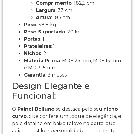
Comprimento
: 182,5 cm
Largura
: 33 cm
Altura
: 183 cm
Peso
: 58,8 kg
Peso Suportado
: 20 kg
Portas
: 1
Prateleiras
: 1
Nichos
: 2
Matéria Prima
: MDF 25 mm, MDF 15 mm
e MDP 15 mm
Garantia
: 3 meses
Design Elegante e
Funcional:
O
Painel Belluno
se destaca pelo seu
nicho
curvo
, que confere um toque de elegância, e
pelo detalhe em baixo relevo na porta, que
adiciona estilo e personalidade ao ambiente.