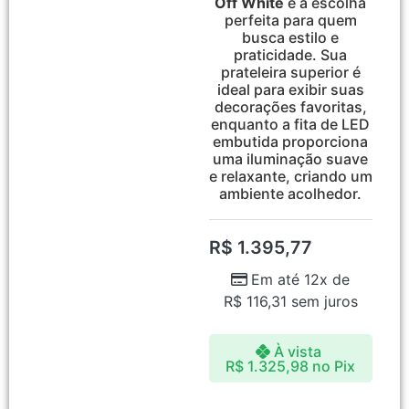
Off White
é a escolha
perfeita para quem
busca estilo e
praticidade. Sua
prateleira superior é
ideal para exibir suas
decorações favoritas,
enquanto a fita de LED
embutida proporciona
uma iluminação suave
e relaxante, criando um
ambiente acolhedor.
R$
1.395,77
Em até 12x de
R$
116,31
sem juros
À vista
R$
1.325,98
no Pix