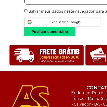
Salvar meus dados neste navegador para a
Sign in with Google
CONTA
Endereço: Rua Acal
Térreo - Bairro: Sã
- Salvador - BA - C