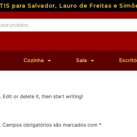
 para Salvador, Lauro de Freitas e Simões 
Cozinha
Sala
Escritó
Edit or delete it, then start writing!
.
Campos obrigatórios são marcados com
*