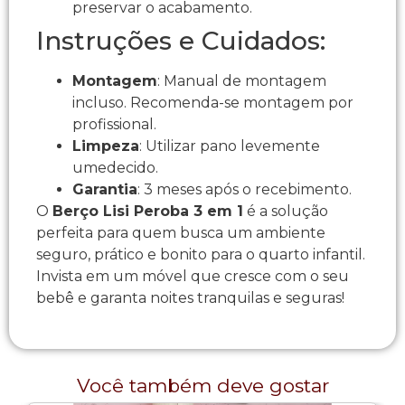
preservar o acabamento.
Instruções e Cuidados:
Montagem
: Manual de montagem
incluso. Recomenda-se montagem por
profissional.
Limpeza
: Utilizar pano levemente
umedecido.
Garantia
: 3 meses após o recebimento.
O
Berço Lisi Peroba 3 em 1
é a solução
perfeita para quem busca um ambiente
seguro, prático e bonito para o quarto infantil.
Invista em um móvel que cresce com o seu
bebê e garanta noites tranquilas e seguras!
Você também deve gostar