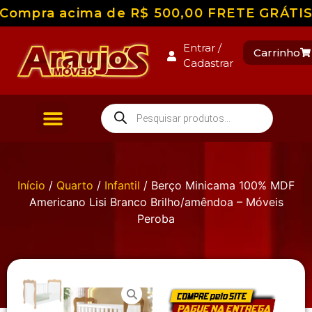
Compra acima de R$ 500,00 FRETE GRÁTIS pa
Entrar /
Carrinho
Cadastrar
Início
/
Quarto
/
Infantil
/ Berço Minicama 100% MDF
Americano Lisi Branco Brilho/amêndoa – Móveis
Peroba