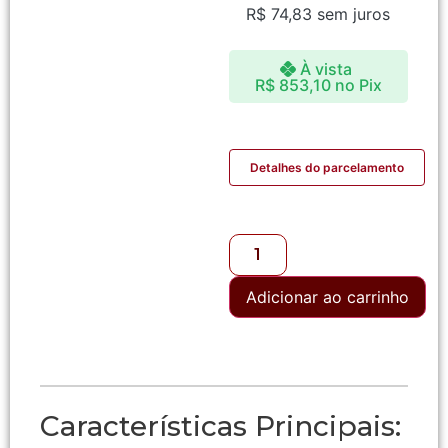
R$
74,83
sem juros
À vista
R$
853,10
no Pix
Detalhes do parcelamento
Adicionar ao carrinho
Características Principais: