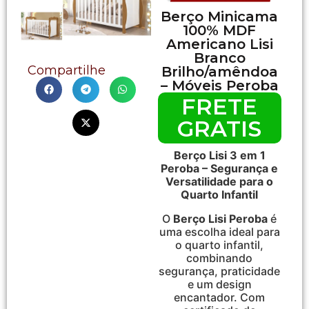
Berço Minicama
100% MDF
Americano Lisi
Branco
Compartilhe
Brilho/amêndoa
– Móveis Peroba
FRETE
GRATIS
Berço Lisi 3 em 1
Peroba – Segurança e
Versatilidade para o
Quarto Infantil
O
Berço Lisi Peroba
é
uma escolha ideal para
o quarto infantil,
combinando
segurança, praticidade
e um design
encantador. Com