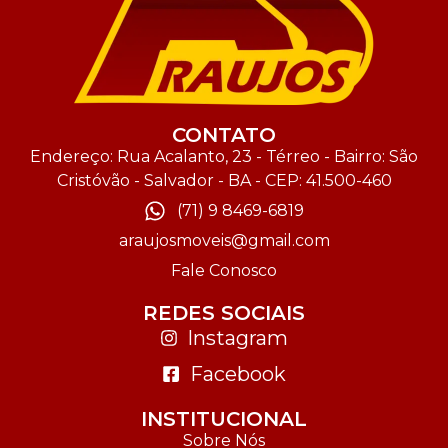
CONTATO
Endereço: Rua Acalanto, 23 - Térreo - Bairro: São
Cristóvão - Salvador - BA - CEP: 41.500-460
(71) 9 8469-6819
araujosmoveis@gmail.com
Fale Conosco
REDES SOCIAIS
Instagram
Facebook
INSTITUCIONAL
Sobre Nós