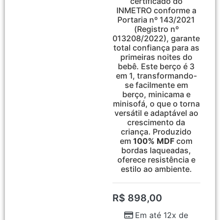
certificado do
INMETRO conforme a
Portaria nº 143/2021
(Registro nº
013208/2022), garante
total confiança para as
primeiras noites do
bebê. Este berço é 3
em 1, transformando-
se facilmente em
berço, minicama e
minisofá, o que o torna
versátil e adaptável ao
crescimento da
criança. Produzido
em
100% MDF
com
bordas laqueadas,
oferece resistência e
estilo ao ambiente.
R$
898,00
Em até 12x de