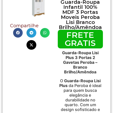
Guarda-Roupa
Infantil 100%
MDF 3 Portas
Moveis Peroba
Lisi Branco
Compartilhe
Brilho/Amêndoa
FRETE
GRATIS
Guarda-Roupa Lisi
Plus 3 Portas 2
Gavetas Peroba –
Branco
Brilho/Amêndoa
O
Guarda-Roupa Lisi
Plus
da Peroba é ideal
para quem busca
elegância e
durabilidade no
quarto. Com um
design sofisticado e