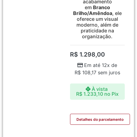
acabamento
em
Branco
Brilho/Amêndoa
, ele
oferece um visual
moderno, além de
praticidade na
organização.
R$
1.298,00
Em até 12x de
R$
108,17
sem juros
À vista
R$
1.233,10
no Pix
Detalhes do parcelamento