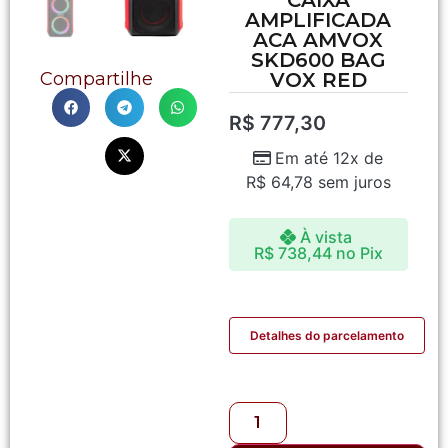
AMPLIFICADA
ACA AMVOX
SKD600 BAG
VOX RED
Compartilhe
R$
777,30
Em até 12x de
R$
64,78
sem juros
À vista
R$
738,44
no Pix
Detalhes do parcelamento