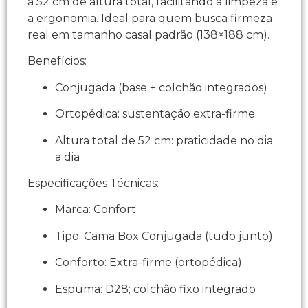
a 52 cm de altura total, facilitando a limpeza e
a ergonomia. Ideal para quem busca firmeza
real em tamanho casal padrão (138×188 cm).
Benefícios:
Conjugada (base + colchão integrados)
Ortopédica: sustentação extra-firme
Altura total de 52 cm: praticidade no dia
a dia
Especificações Técnicas:
Marca: Confort
Tipo: Cama Box Conjugada (tudo junto)
Conforto: Extra-firme (ortopédica)
Espuma: D28; colchão fixo integrado