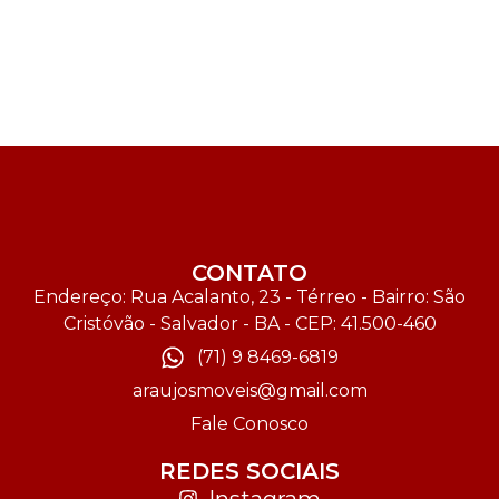
CONTATO
Endereço: Rua Acalanto, 23 - Térreo - Bairro: São
Cristóvão - Salvador - BA - CEP: 41.500-460
(71) 9 8469-6819
araujosmoveis@gmail.com
Fale Conosco
REDES SOCIAIS
Instagram