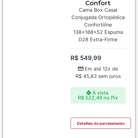
Confort
Cama Box Casal
Conjugada Ortopédica
Confortiline
138x188x52 Espuma
D28 Extra-Firme
R$
549,99
Em até 12x de
R$
45,83
sem juros
À vista
R$
522,49
no Pix
Detalhes do parcelamento