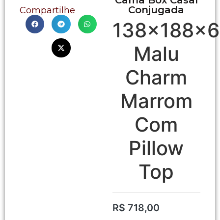
Conjugada
Compartilhe
138x188x6
Malu
Charm
Marrom
Com
Pillow
Top
R$
718,00