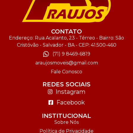
CONTATO
Endereço: Rua Acalanto, 23 - Térreo - Bairro: São
Cristóvão - Salvador - BA - CEP: 41.500-460
(71) 9 8469-6819
araujosmoveis@gmail.com
Fale Conosco
REDES SOCIAIS
Instagram
Facebook
INSTITUCIONAL
Sobre Nós
Política de Privacidade