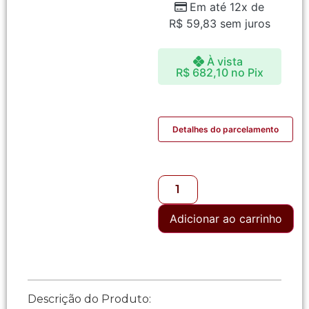
Em até 12x de
R$
59,83
sem juros
À vista
R$
682,10
no Pix
Detalhes do parcelamento
Adicionar ao carrinho
Descrição do Produto: