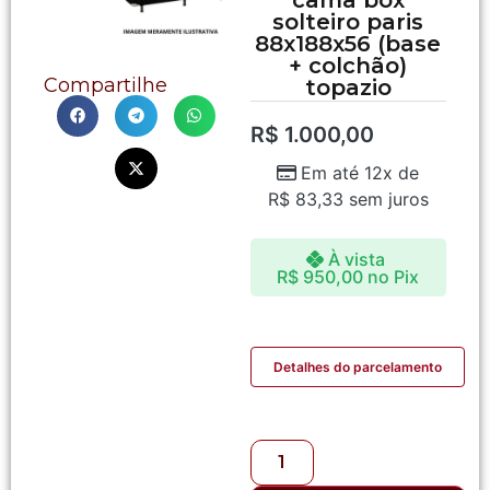
solteiro paris
88x188x56 (base
+ colchão)
Compartilhe
topazio
R$
1.000,00
Em até 12x de
R$
83,33
sem juros
À vista
R$
950,00
no Pix
Detalhes do parcelamento