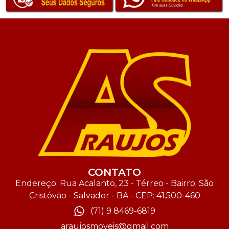
CONTATO
Endereço: Rua Acalanto, 23 - Térreo - Bairro: São
Cristóvão - Salvador - BA - CEP: 41.500-460
(71) 9 8469-6819
araujosmoveis@gmail.com