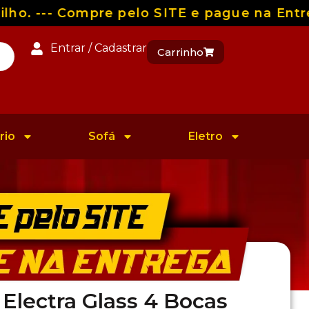
ho. --- Compre pelo SITE e pague na Entre
Entrar / Cadastrar
Carrinho
rio
Sofá
Eletro
 Electra Glass 4 Bocas