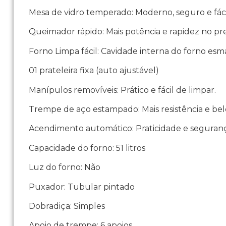
Mesa de vidro temperado: Moderno, seguro e fáci
Queimador rápido: Mais potência e rapidez no pr
Forno Limpa fácil: Cavidade interna do forno esma
01 prateleira fixa (auto ajustável)
Manípulos removíveis: Prático e fácil de limpar.
Trempe de aço estampado: Mais resistência e bel
Acendimento automático: Praticidade e seguranç
Capacidade do forno: 51 litros
Luz do forno: Não
Puxador: Tubular pintado
Dobradiça: Simples
Apoio de trempe: 6 apoios