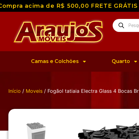
ompra acima de R$ 500,00 FRETE GRÁTIS par
Camas e Colchões
Quarto
Início
/
Moveis
/ FogãoI tatiaia Electra Glass 4 Bocas B