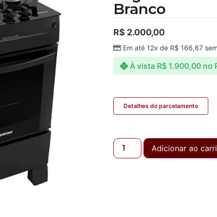
Branco
R$
2.000,00
Em até 12x de
R$
166,67
sem
À vista
R$
1.900,00
no 
Detalhes do parcelamento
Adicionar ao carr