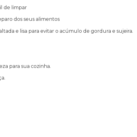
l de limpar
eparo dos seus alimentos
ltada e lisa para evitar o acúmulo de gordura e sujeira.
eza para sua cozinha.
a.