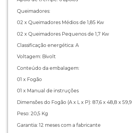
Queimadores:
02 x Queimadores Médios de 1,85 Kw
02 x Queimadores Pequenos de 1,7 Kw
Classificação energética: A
Voltagem: Bivolt
Conteúdo da embalagem:
01 x Fogão
01 x Manual de instruções
Dimensões do Fogão (A x L x P): 87,6 x 48,8 x 59,
Peso: 20,5 Kg
Garantia: 12 meses com a fabricante