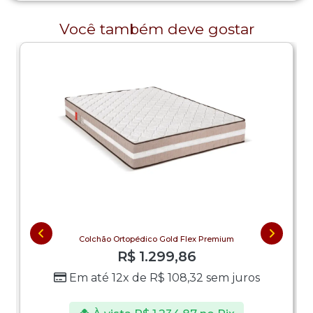
Você também deve gostar
Colchão Ortopédico Gold Flex Premium
R$
1.299,86
Em até 12x de
R$
108,32
sem juros