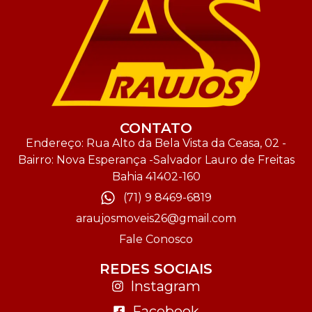
CONTATO
Endereço: Rua Alto da Bela Vista da Ceasa, 02 -
Bairro: Nova Esperança -Salvador Lauro de Freitas
Bahia 41402-160
(71) 9 8469-6819
araujosmoveis26@gmail.com
Fale Conosco
REDES SOCIAIS
Instagram
Facebook