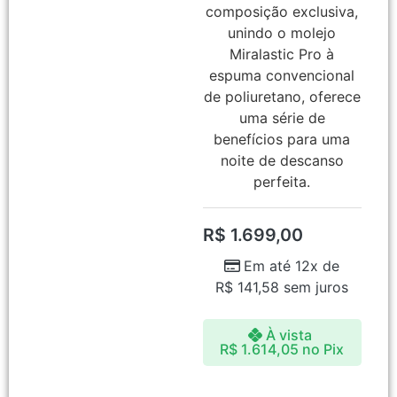
composição exclusiva,
unindo o molejo
Miralastic Pro à
espuma convencional
de poliuretano, oferece
uma série de
benefícios para uma
noite de descanso
perfeita.
R$
1.699,00
Em até 12x de
R$
141,58
sem juros
À vista
R$
1.614,05
no Pix