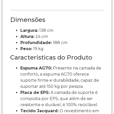
Dimensões
Largura:
138 cm
Altura:
24 cm
Profundidade:
188 cm
Peso:
19 kg
Características do Produto
Espuma AG70:
Presente na camada de
conforto, a espuma AG70 oferece
suporte firme e durabilidade, capaz de
suportar até 150 kg por pessoa.
Placa de EPS:
A camada de suporte é
composta por EPS, que além de ser
resistente e durável, é 100% reciclável.
Tecido Jacquard:
O revestimento em