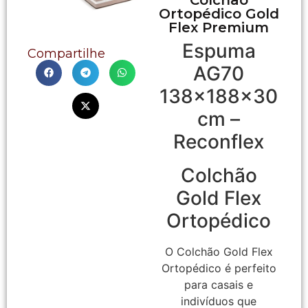
Ortopédico Gold
Flex Premium
Espuma
Compartilhe
AG70
138x188x30
cm –
Reconflex
Colchão
Gold Flex
Ortopédico
O Colchão Gold Flex
Ortopédico é perfeito
para casais e
indivíduos que