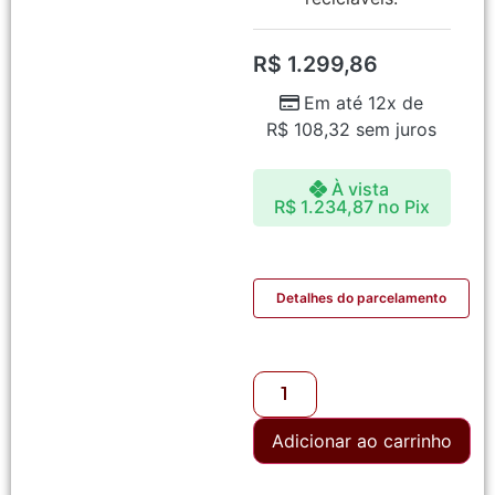
R$
1.299,86
Em até 12x de
R$
108,32
sem juros
À vista
R$
1.234,87
no Pix
Detalhes do parcelamento
Adicionar ao carrinho