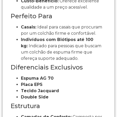
Custo-Benefício:
Oferece excelente
qualidade a um preço acessível.
Perfeito Para
Casais:
Ideal para casais que procuram
por um colchão firme e confortável.
Indivíduos com Biótipos até 100
kg:
Indicado para pessoas que buscam
um colchão de espuma firme que
ofereça suporte adequado.
Diferenciais Exclusivos
Espuma AG 70
Placa EPS
Tecido Jacquard
Double Side
Estrutura
Camadas de Conforto:
Composta por