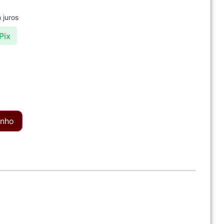
 juros
Pix
inho