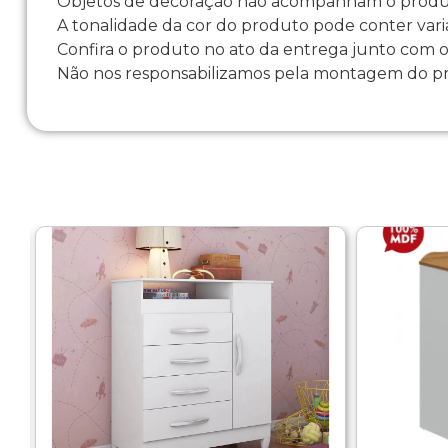
Objetos de decoração não acompanham o produto
A tonalidade da cor do produto pode conter vari
Confira o produto no ato da entrega junto com o
Não nos responsabilizamos pela montagem do p