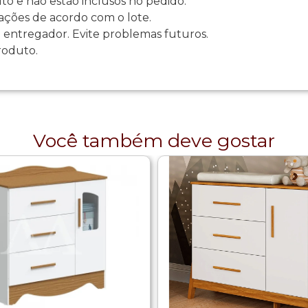
 e não estão inclusos no pedido.
ações de acordo com o lote.
 entregador. Evite problemas futuros.
roduto.
Você também deve gostar