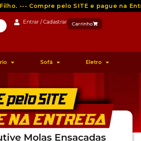
ho. --- Compre pelo SITE e pague na Entre
Entrar / Cadastrar
Carrinho
rio
Sofá
Eletro
utive Molas Ensacadas