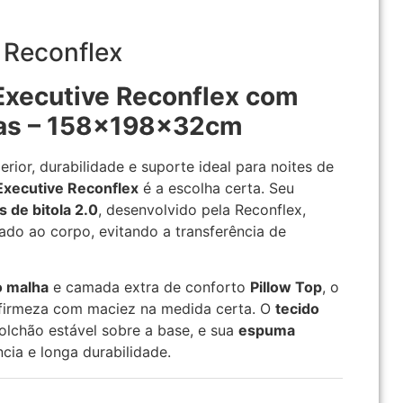
Reconflex
Executive Reconflex com
as – 158x198x32cm
rior, durabilidade e suporte ideal para noites de
Executive Reconflex
é a escolha certa. Seu
 de bitola 2.0
, desenvolvido pela Reconflex,
zado ao corpo, evitando a transferência de
o malha
e camada extra de conforto
Pillow Top
, o
firmeza com maciez na medida certa. O
tecido
lchão estável sobre a base, e sua
espuma
cia e longa durabilidade.