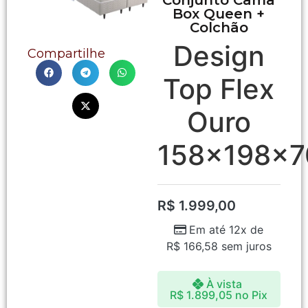
Box Queen +
Colchão
Design
Compartilhe
Top Flex
Ouro
158x198x7
R$
1.999,00
Em até 12x de
R$
166,58
sem juros
À vista
R$
1.899,05
no Pix