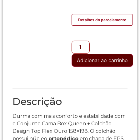
Detalhes do parcelamento
Adicionar ao carrinho
Descrição
Durma com mais conforto e estabilidade com
o Conjunto Cama Box Queen + Colchão
Design Top Flex Ouro 158×198. O colchão
possui núcleo
ortopédico
em chapa de EPS