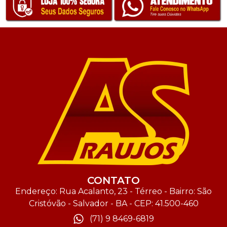
CONTATO
Endereço: Rua Acalanto, 23 - Térreo - Bairro: São
Cristóvão - Salvador - BA - CEP: 41.500-460
(71) 9 8469-6819