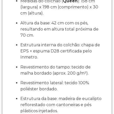
Medidas do colchão (
Queen
): 158 cm
(largura) x 198 cm (comprimento) x 30
cm (altura).​
Altura da base: 42 cm com os pés,
resultando em altura total próxima de
70 cm.​
Estrutura interna do colchão: chapa de
EPS + espuma D28 certificada pelo
Inmetro.​
Revestimento do tampo: tecido de
malha bordado (aprox. 200 g/m²).​
Revestimento lateral: tecido 100%
poliéster bordado.​
Estrutura da base: madeira de eucalipto
reflorestado com cantoneiras e pés
plásticos injetados.​