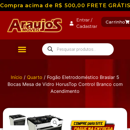
Compra acima de R$ 500,00 FRETE GRÁTIS pa
Entrar /
Carrinho
Cadastrar
Início
/
Quarto
/ Fogão Eletrodoméstico Braslar 5
Bocas Mesa de Vidro HorusTop Control Branco com
Acendimento