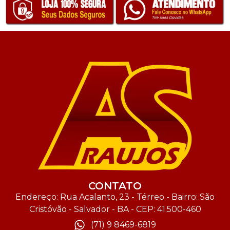
CONTATO
Endereço: Rua Acalanto, 23 - Térreo - Bairro: São
Cristóvão - Salvador - BA - CEP: 41.500-460
(71) 9 8469-6819