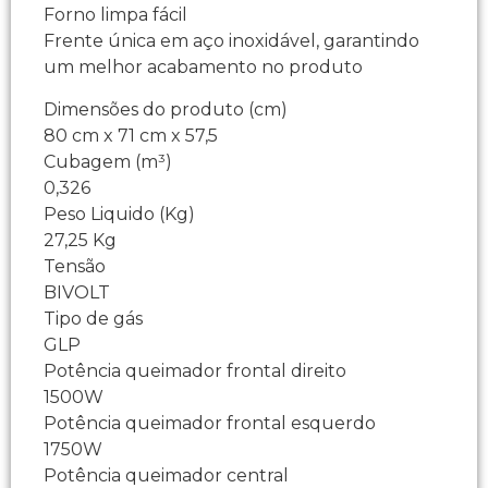
Forno limpa fácil
Frente única em aço inoxidável, garantindo
um melhor acabamento no produto
Dimensões do produto (cm)
80 cm x 71 cm x 57,5
Cubagem (m³)
0,326
Peso Liquido (Kg)
27,25 Kg
Tensão
BIVOLT
Tipo de gás
GLP
Potência queimador frontal direito
1500W
Potência queimador frontal esquerdo
1750W
Potência queimador central