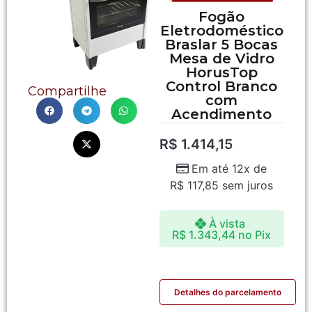
Fogão
Eletrodoméstico
Braslar 5 Bocas
Mesa de Vidro
HorusTop
Control Branco
Compartilhe
com
Acendimento
R$
1.414,15
Em até 12x de
R$
117,85
sem juros
À vista
R$
1.343,44
no Pix
Detalhes do parcelamento