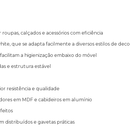
ar roupas, calçados e acessórios com eficiência
te, que se adapta facilmente a diversos estilos de dec
facilitam a higienização embaixo do móvel
as e estrutura estável
or resistência e qualidade
xadores em MDF e cabideiros em alumínio
feitos
 distribuídos e gavetas práticas