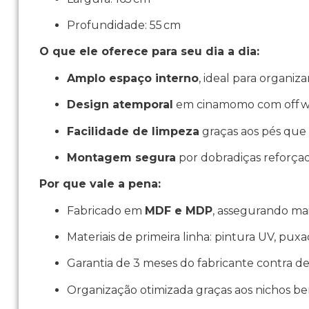
Profundidade: 55 cm
O que ele oferece para seu dia a dia:
Amplo espaço interno
, ideal para organiz
Design atemporal
em cinamomo com off whi
Facilidade de limpeza
graças aos pés que 
Montagem segura
por dobradiças reforçad
Por que vale a pena:
Fabricado em
MDF e MDP
, assegurando mai
Materiais de primeira linha: pintura UV, pu
Garantia de 3 meses do fabricante contra de
Organização otimizada graças aos nichos bem