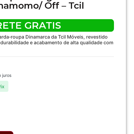
namomo/ Off – Tcil
RETE GRATIS
rda‑roupa Dinamarca da Tcil Móveis, revestido
 durabilidade e acabamento de alta qualidade com
 juros
ix