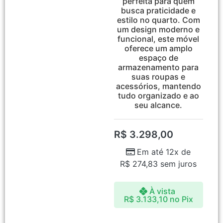
perfeita para quem
busca praticidade e
estilo no quarto. Com
um design moderno e
funcional, este móvel
oferece um amplo
espaço de
armazenamento para
suas roupas e
acessórios, mantendo
tudo organizado e ao
seu alcance.
R$
3.298,00
Em até 12x de
R$
274,83
sem juros
À vista
R$
3.133,10
no Pix