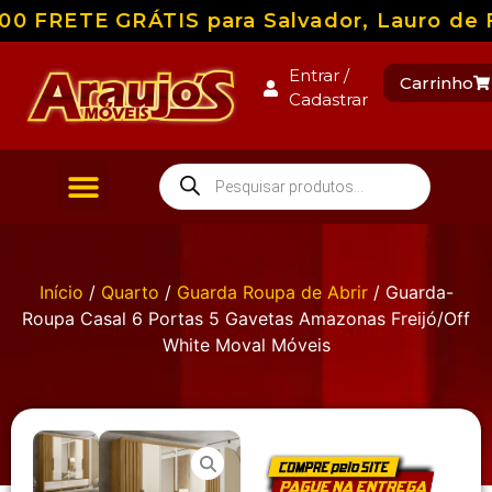
 FRETE GRÁTIS para Salvador, Lauro de Fre
Entrar /
Carrinho
Cadastrar
Início
/
Quarto
/
Guarda Roupa de Abrir
/ Guarda-
Roupa Casal 6 Portas 5 Gavetas Amazonas Freijó/Off
White Moval Móveis