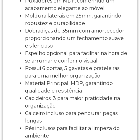
Puxadores em MDF, conferindo um
acabamento elegante ao móvel
Moldura laterais em 25mm, garantindo
robustez e durabilidade
Dobradiças de 35mm com amortecedor,
proporcionando um fechamento suave
e silencioso
Espelho opcional para facilitar na hora de
se arrumar e conferir o visual
Possui 6 portas, 5 gavetas e prateleiras
para uma melhor organização
Material Principal: MDP, garantindo
qualidade e resistência
Cabideiros: 3 para maior praticidade na
organização
Calceiro incluso para pendurar peças
longas
Pés inclusos para facilitar a limpeza do
ambiente