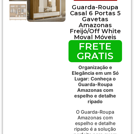
Guarda-Roupa
Casal 6 Portas 5
Gavetas
Amazonas
Freijó/Off White
Moval Móveis
FRETE
GRATIS
Organização e
Elegância em um Só
Lugar: Conheça o
Guarda-Roupa
Amazonas com
espelho e detalhe
ripado
O Guarda-Roupa
Amazonas com
espelho e detalhe
ripado é a solução