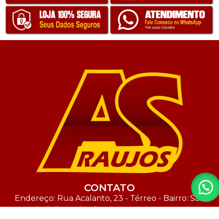
CONTATO
Endereço: Rua Acalanto, 23 - Térreo - Bairro: São
Cristóvão - Salvador - BA - CEP: 41.500-460