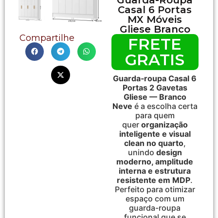
Casal 6 Portas
MX Móveis
Gliese Branco
Compartilhe
FRETE
GRATIS
Guarda‑roupa Casal 6
Portas 2 Gavetas
Gliese — Branco
Neve
é a escolha certa
para quem
quer
organização
inteligente e visual
clean no quarto
,
unindo
design
moderno, amplitude
interna e estrutura
resistente em MDP
.
Perfeito para otimizar
espaço com um
guarda-roupa
funcional que se