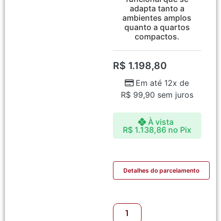
adapta tanto a
ambientes amplos
quanto a quartos
compactos.
R$
1.198,80
Em até 12x de
R$
99,90
sem juros
À vista
R$
1.138,86
no Pix
Detalhes do parcelamento