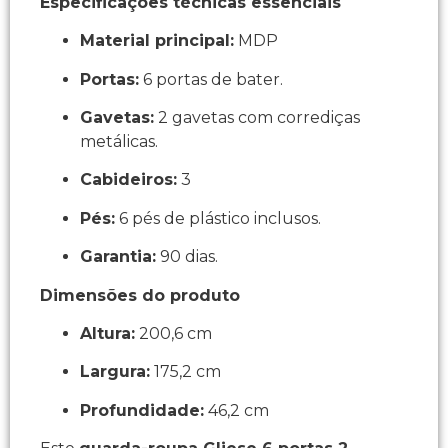
Especificações técnicas essenciais
Material principal:
MDP
Portas:
6 portas de bater.
Gavetas:
2 gavetas com corrediças
metálicas.
Cabideiros:
3
Pés:
6 pés de plástico inclusos.
Garantia:
90 dias.
Dimensões do produto
Altura:
200,6 cm
Largura:
175,2 cm
Profundidade:
46,2 cm