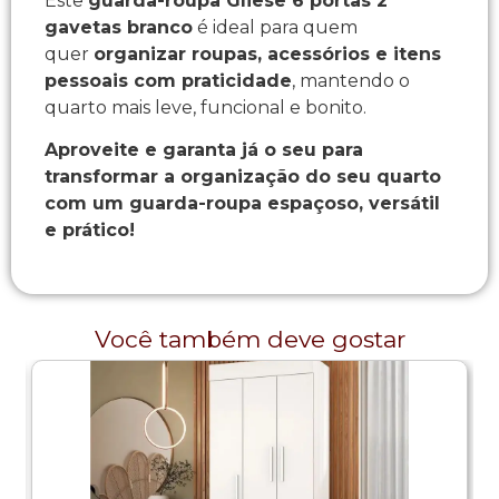
Este
guarda-roupa Gliese 6 portas 2
gavetas branco
é ideal para quem
quer
organizar roupas, acessórios e itens
pessoais com praticidade
, mantendo o
quarto mais leve, funcional e bonito.
Aproveite e garanta já o seu para
transformar a organização do seu quarto
com um guarda-roupa espaçoso, versátil
e prático!
Você também deve gostar