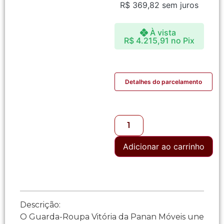
R$
369,82
sem juros
À vista
R$
4.215,91
no Pix
Detalhes do parcelamento
Adicionar ao carrinho
Descrição:
O Guarda-Roupa Vitória da Panan Móveis une