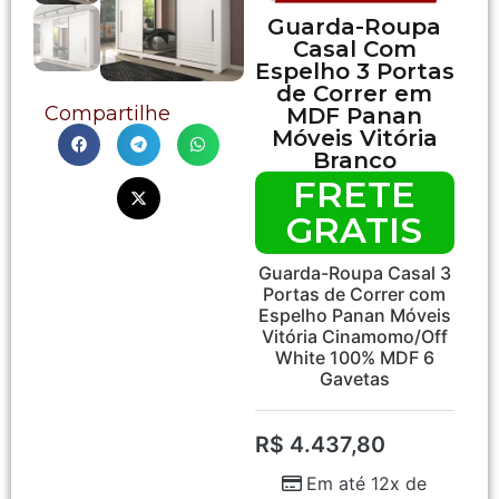
Guarda-Roupa
Casal Com
Espelho 3 Portas
de Correr em
Compartilhe
MDF Panan
Móveis Vitória
Branco
FRETE
GRATIS
Guarda-Roupa Casal 3
Portas de Correr com
Espelho Panan Móveis
Vitória Cinamomo/Off
White 100% MDF 6
Gavetas
R$
4.437,80
Em até 12x de