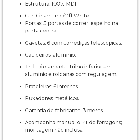
Estrutura: 100% MDF;
Cor: Cinamomo/Off White
Portas: 3 portas de correr, espelho na
porta central.
Gavetas: 6 com corrediças telescópicas.
Cabideiros: alumínio.
Trilho/rolamento: trilho inferior em
alumínio e roldanas com regulagem.
Prateleiras: 6 internas.
Puxadores: metálicos.
Garantia do fabricante: 3 meses.
Acompanha manual e kit de ferragens;
montagem não inclusa.