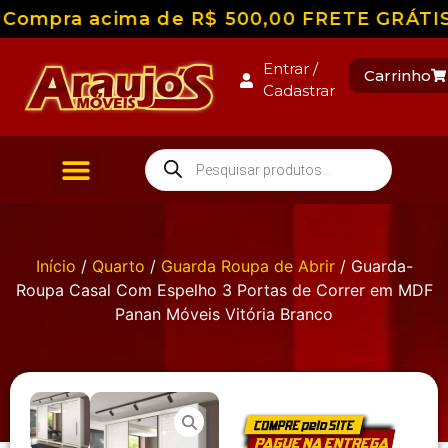
Compra acima de R$ 500,00 FRETE GRÁTIS pa
Entrar /
Carrinho
Cadastrar
Início
/
Quarto
/
Guarda Roupa de Abrir
/ Guarda-
Roupa Casal Com Espelho 3 Portas de Correr em MDF
Panan Móveis Vitória Branco