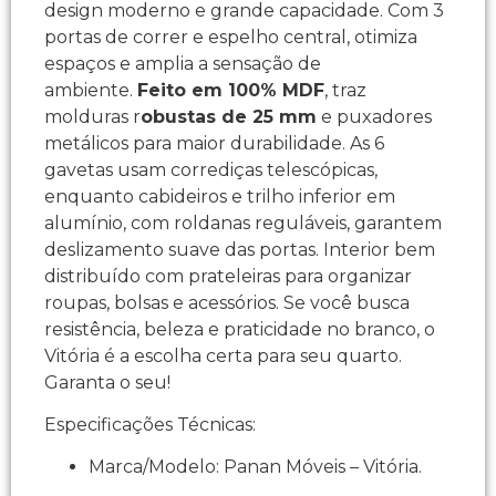
design moderno e grande capacidade. Com 3
portas de correr e espelho central, otimiza
espaços e amplia a sensação de
ambiente.
Feito em 100% MDF
, traz
molduras r
obustas de 25 mm
e puxadores
metálicos para maior durabilidade. As 6
gavetas usam corrediças telescópicas,
enquanto cabideiros e trilho inferior em
alumínio, com roldanas reguláveis, garantem
deslizamento suave das portas. Interior bem
distribuído com prateleiras para organizar
roupas, bolsas e acessórios. Se você busca
resistência, beleza e praticidade no branco, o
Vitória é a escolha certa para seu quarto.
Garanta o seu!
Especificações Técnicas:
Marca/Modelo: Panan Móveis – Vitória.