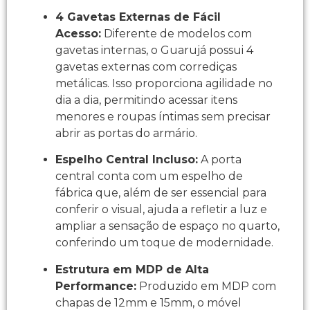
4 Gavetas Externas de Fácil
Acesso:
Diferente de modelos com
gavetas internas, o Guarujá possui 4
gavetas externas com corrediças
metálicas. Isso proporciona agilidade no
dia a dia, permitindo acessar itens
menores e roupas íntimas sem precisar
abrir as portas do armário.
Espelho Central Incluso:
A porta
central conta com um espelho de
fábrica que, além de ser essencial para
conferir o visual, ajuda a refletir a luz e
ampliar a sensação de espaço no quarto,
conferindo um toque de modernidade.
Estrutura em MDP de Alta
Performance:
Produzido em MDP com
chapas de 12mm e 15mm, o móvel