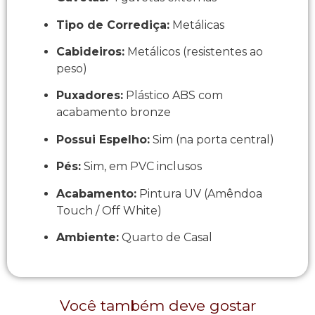
Tipo de Corrediça:
Metálicas
Cabideiros:
Metálicos (resistentes ao
peso)
Puxadores:
Plástico ABS com
acabamento bronze
Possui Espelho:
Sim (na porta central)
Pés:
Sim, em PVC inclusos
Acabamento:
Pintura UV (Amêndoa
Touch / Off White)
Ambiente:
Quarto de Casal
Você também deve gostar