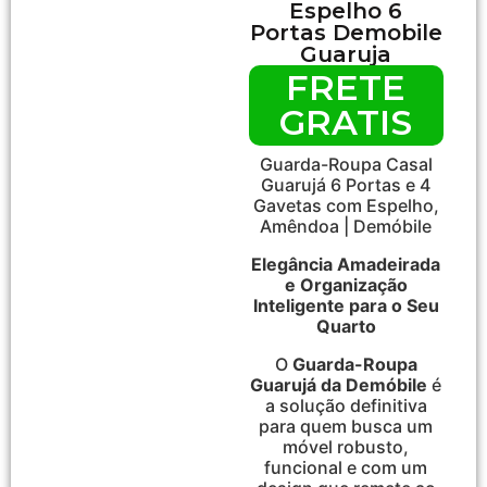
Espelho 6
Portas Demobile
Guaruja
FRETE
GRATIS
Guarda-Roupa Casal
Guarujá 6 Portas e 4
Gavetas com Espelho,
Amêndoa | Demóbile
Elegância Amadeirada
e Organização
Inteligente para o Seu
Quarto
O
Guarda-Roupa
Guarujá da Demóbile
é
a solução definitiva
para quem busca um
móvel robusto,
funcional e com um