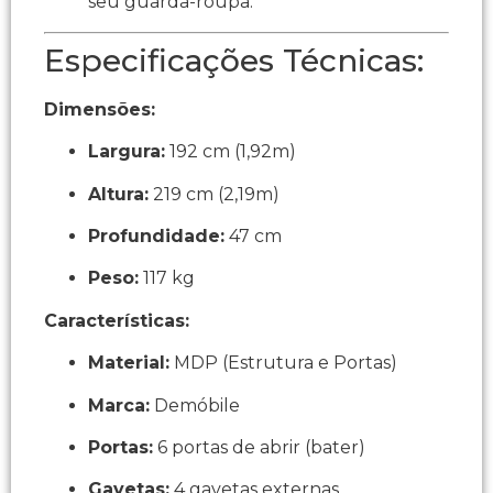
seu guarda-roupa.
Especificações Técnicas:
Dimensões:
Largura:
192 cm (1,92m)
Altura:
219 cm (2,19m)
Profundidade:
47 cm
Peso:
117 kg
Características:
Material:
MDP (Estrutura e Portas)
Marca:
Demóbile
Portas:
6 portas de abrir (bater)
Gavetas:
4 gavetas externas