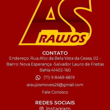
CONTATO
Endereço: Rua Alto da Bela Vista da Ceasa, 02 -
Bairro: Nova Esperança -Salvador Lauro de Freitas
Bahia 41402-160
(71) 9 8469-6819
araujosmoveis26@gmail.com
Fale Conosco
REDES SOCIAIS
Instagram