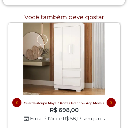
Você também deve gostar
Guarda-Roupa Maya 3 Portas Branco – Acp Móveis
R$
698,00
Em até 12x de
R$
58,17
sem juros