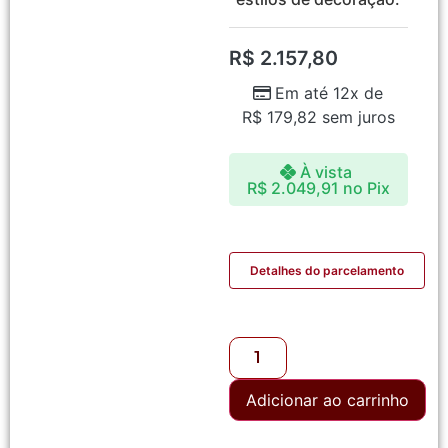
R$
2.157,80
Em até 12x de
R$
179,82
sem juros
À vista
R$
2.049,91
no Pix
Detalhes do parcelamento
Adicionar ao carrinho