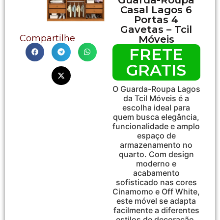
Casal Lagos 6
Portas 4
Gavetas – Tcil
Compartilhe
Móveis
FRETE
GRATIS
O Guarda-Roupa Lagos
da Tcil Móveis é a
escolha ideal para
quem busca elegância,
funcionalidade e amplo
espaço de
armazenamento no
quarto. Com design
moderno e
acabamento
sofisticado nas cores
Cinamomo e Off White,
este móvel se adapta
facilmente a diferentes
estilos de decoração.