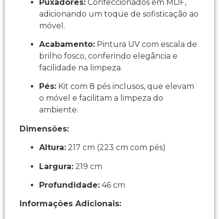
Puxadores:
Confeccionados em MDF,
adicionando um toque de sofisticação ao
móvel.
Acabamento:
Pintura UV com escala de
brilho fosco, conferindo elegância e
facilidade na limpeza.
Pés:
Kit com 8 pés inclusos, que elevam
o móvel e facilitam a limpeza do
ambiente.
Dimensões:
Altura:
217 cm (223 cm com pés)
Largura:
219 cm
Profundidade:
46 cm
Informações Adicionais: