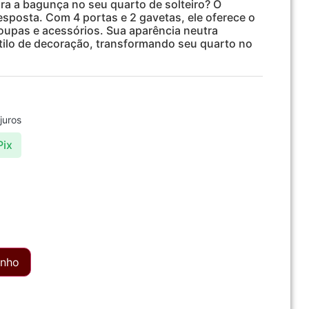
a a bagunça no seu quarto de solteiro? O
sposta. Com 4 portas e 2 gavetas, ele oferece o
oupas e acessórios. Sua aparência neutra
ilo de decoração, transformando seu quarto no
juros
Pix
inho