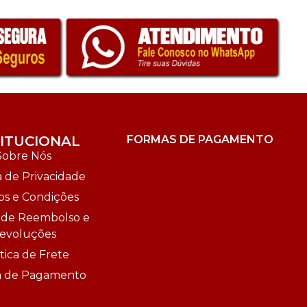
TITUCIONAL
FORMAS DE PAGAMENTO
Sobre Nós
a de Privacidade
s e Condições
a de Reembolso e
evoluções
tica de Frete
ca de Pagamento