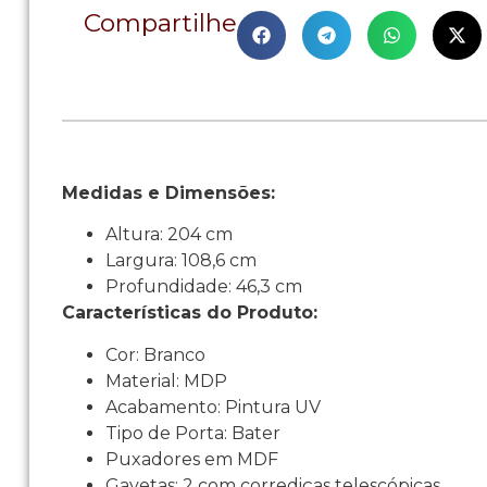
Compartilhe
Medidas e Dimensões:
Altura: 204 cm
Largura: 108,6 cm
Profundidade: 46,3 cm
Características do Produto:
Cor: Branco
Material: MDP
Acabamento: Pintura UV
Tipo de Porta: Bater
Puxadores em MDF
Gavetas: 2 com corrediças telescópicas