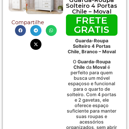
Solteiro 4 Portas
Chile – Moval
FRETE
Compartilhe
GRATIS
Guarda-Roupa
Solteiro 4 Portas
Chile, Branco – Moval
O
Guarda-Roupa
Chile
da
Moval
é
perfeito para quem
busca um móvel
espaçoso e funcional
para o quarto de
solteiro. Com 4 portas
e 2 gavetas, ele
oferece espaço
suficiente para manter
suas roupas e
acessórios
organizados, sem abrir