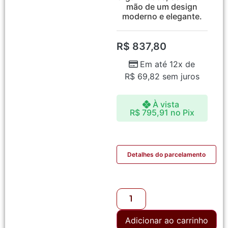
mão de um design
moderno e elegante.
R$
837,80
Em até 12x de
R$
69,82
sem juros
À vista
R$
795,91
no Pix
Detalhes do parcelamento
Adicionar ao carrinho