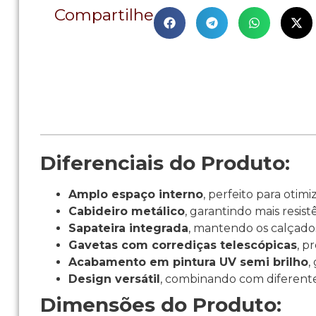
Compartilhe
Diferenciais do Produto:
Amplo espaço interno
, perfeito para otim
Cabideiro metálico
, garantindo mais resist
Sapateira integrada
, mantendo os calçado
Gavetas com corrediças telescópicas
, p
Acabamento em pintura UV semi brilho
,
Design versátil
, combinando com diferente
Dimensões do Produto: