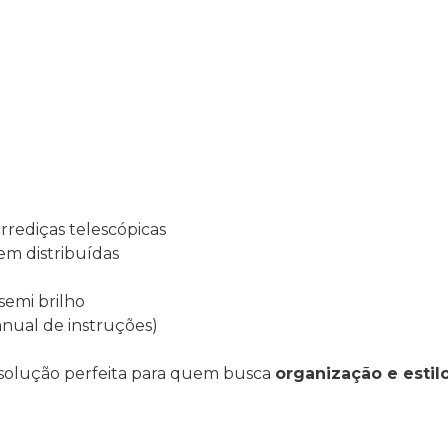
rrediças telescópicas
em distribuídas
semi brilho
ual de instruções)
 solução perfeita para quem busca
organização e esti