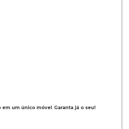
lo em um único móvel
.
Garanta já o seu!