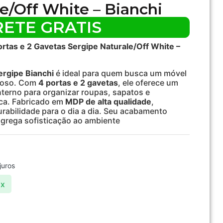
e/Off White – Bianchi
RETE GRATIS
rtas e 2 Gavetas Sergipe Naturale/Off White –
ergipe Bianchi
é ideal para quem busca um móvel
çoso. Com
4 portas e 2 gavetas
, ele oferece um
terno para organizar roupas, sapatos e
ica. Fabricado em
MDP de alta qualidade
,
urabilidade para o dia a dia. Seu acabamento
grega sofisticação ao ambiente
juros
ix