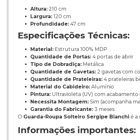
Altura:
210 cm
Largura:
120 cm
Profundidade:
47 cm
Especificações Técnicas:
Material:
Estrutura 100% MDP
Quantidade de Portas:
4 portas de abrir
Tipo de Dobradiça:
Metálica
Quantidade de Gavetas:
2 gavetas com co
Quantidade de Prateleiras:
4 prateleiras b
Material do Cabideiro:
Alumínio
Pintura:
Ultravioleta (UV) com acabamento 
Necessita Montagem:
Sim (acompanha man
Garantia do Fabricante:
3 meses
O
Guarda-Roupa Solteiro Sergipe Bianchi
é a
Informações importantes: