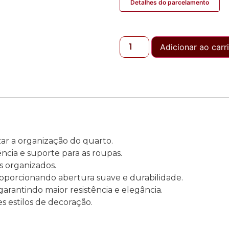
Detalhes do parcelamento
Adicionar ao carr
izar a organização do quarto.
ência e suporte para as roupas.
s organizados.
roporcionando abertura suave e durabilidade.
 garantindo maior resistência e elegância.
s estilos de decoração.