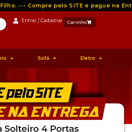
ho. --- Compre pelo SITE e pague na Entre
Entrar / Cadastrar
Carrinho
rio
Sofá
Eletro
Solteiro 4 Portas