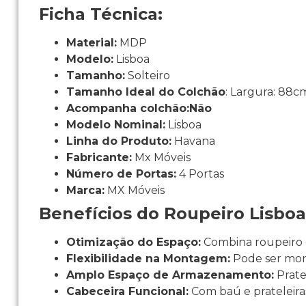
Ficha Técnica:
Material:
MDP
Modelo:
Lisboa
Tamanho:
Solteiro
Tamanho Ideal do Colchão
: Largura: 88
Acompanha colchão:
Não
Modelo Nominal:
Lisboa
Linha do Produto:
Havana
Fabricante:
Mx Móveis
Número de Portas:
4 Portas
Marca:
MX Móveis
Benefícios do Roupeiro Lisboa
Otimização do Espaço:
Combina roupeiro 
Flexibilidade na Montagem:
Pode ser mont
Amplo Espaço de Armazenamento:
Prate
Cabeceira Funcional:
Com baú e prateleiras