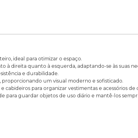
iro, ideal para otimizar o espaço.
o à direita quanto à esquerda, adaptando-se às suas ne
stência e durabilidade.
, proporcionando um visual moderno e sofisticado.
s e cabideiros para organizar vestimentas e acessórios de
de para guardar objetos de uso diário e mantê-los sempr