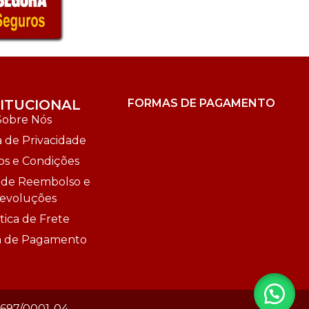
TITUCIONAL
FORMAS DE PAGAMENTO
Sobre Nós
a de Privacidade
s e Condições
a de Reembolso e
evoluções
tica de Frete
ca de Pagamento
1.697/0001-04