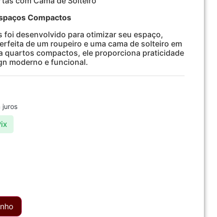
rtas com Cama de Solteiro
Espaços Compactos
 foi desenvolvido para otimizar seu espaço,
rfeita de um roupeiro e uma cama de solteiro em
a quartos compactos, ele proporciona praticidade
gn moderno e funcional.
juros
ix
inho