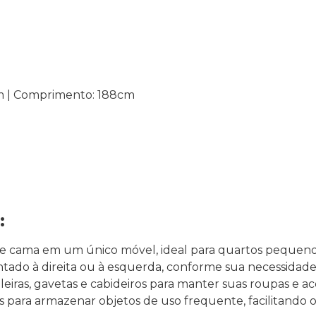
cm | Comprimento: 188cm
:
e cama em um único móvel, ideal para quartos pequeno
ado à direita ou à esquerda, conforme sua necessidade
leiras, gavetas e cabideiros para manter suas roupas e ac
 para armazenar objetos de uso frequente, facilitando o