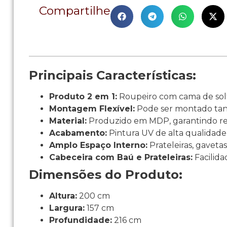
Compartilhe
Principais Características:
Produto 2 em 1:
Roupeiro com cama de solte
Montagem Flexível:
Pode ser montado tant
Material:
Produzido em MDP, garantindo resi
Acabamento:
Pintura UV de alta qualidade
Amplo Espaço Interno:
Prateleiras, gaveta
Cabeceira com Baú e Prateleiras:
Facilida
Dimensões do Produto:
Altura:
200 cm
Largura:
157 cm
Profundidade:
216 cm