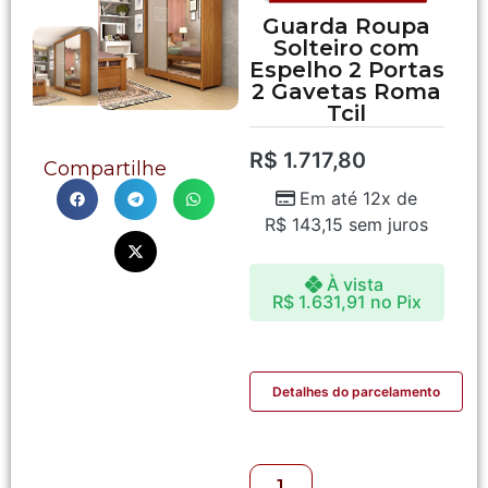
Guarda Roupa
Solteiro com
Espelho 2 Portas
2 Gavetas Roma
Tcil
R$
1.717,80
Compartilhe
Em até 12x de
R$
143,15
sem juros
À vista
R$
1.631,91
no Pix
Detalhes do parcelamento