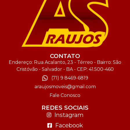
CONTATO
Endereço: Rua Acalanto, 23 - Térreo - Bairro: São
Cristóvão - Salvador - BA - CEP: 41.500-460
(71) 9 8469-6819
araujosmoveis@gmail.com
Fale Conosco
REDES SOCIAIS
Instagram
Facebook