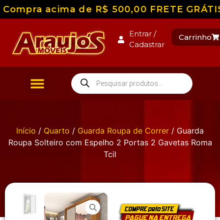
Compra acima de R$ 500,00 FRETE GRÁTIS pa
Entrar /
Carrinho
Cadastrar
Início
/
Quarto
/
Guarda Roupa de Correr
/ Guarda
Roupa Solteiro com Espelho 2 Portas 2 Gavetas Roma
Tcil