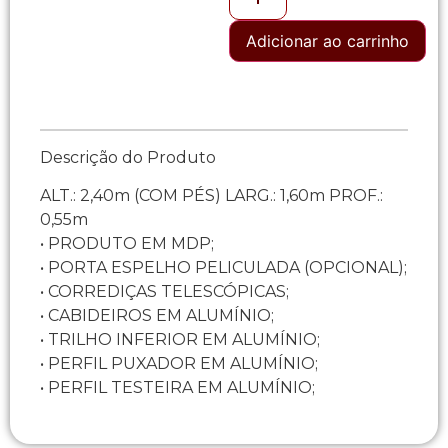
Adicionar ao carrinho
Descrição do Produto
ALT.: 2,40m (COM PÉS) LARG.: 1,60m PROF.:
0,55m
• PRODUTO EM MDP;
• PORTA ESPELHO PELICULADA (OPCIONAL);
• CORREDIÇAS TELESCÓPICAS;
• CABIDEIROS EM ALUMÍNIO;
• TRILHO INFERIOR EM ALUMÍNIO;
• PERFIL PUXADOR EM ALUMÍNIO;
• PERFIL TESTEIRA EM ALUMÍNIO;