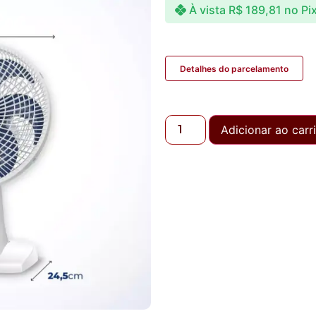
À vista
R$
189,81
no Pi
Detalhes do parcelamento
Adicionar ao carr