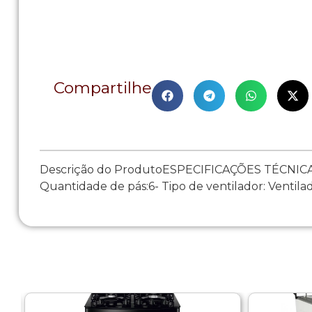
Compartilhe
Descrição do ProdutoESPECIFICAÇÕES TÉCNICAS:-
Quantidade de pás:6- Tipo de ventilador: Ventilad