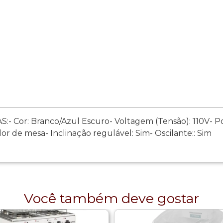
 Cor: Branco/Azul Escuro- Voltagem (Tensão): 110V- Po
or de mesa- Inclinação regulável: Sim- Oscilante:: Sim
Você também deve gostar